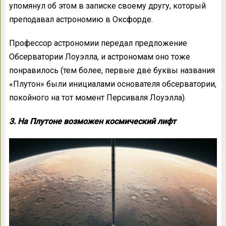
упомянул об этом в записке своему другу, который
преподавал астрономию в Оксфорде.
Профессор астрономии передал предложение
Обсерватории Лоуэлла, и астрономам оно тоже
понравилось (тем более, первые две буквы названия
«Плутон» были инициалами основателя обсерватории,
покойного на тот момент Персиваля Лоуэлла).
3. На Плутоне возможен космический лифт