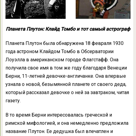
Планета Плутон: Клайд Томбо и тот самый астрограф
Планета Плутон была обнаружена 18 февраля 1930
года астроном Клайдом Томбо в Обсерватории
Лоуэлла в американском городе Флагстафф. Она
получила свое имя в том же году благодаря Венеции
Берни, 11-летней девочке-англичанке. Она впервые
узнала о новой, безымянной планете от своего деда,
который рассказал девочке о ней за завтраком, читая
газету.
В то время Берни интересовалась греческой и
римской мифологией, и она немедленно предложила
название Плутон. Ее дедушка был впечатлен и