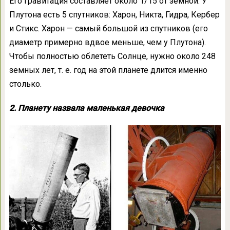
Его гравитация составляет около 1/15 от земной. У
Плутона есть 5 спутников: Харон, Никта, Гидра, Кербер
и Стикс. Харон — самый большой из спутников (его
диаметр примерно вдвое меньше, чем у Плутона).
Чтобы полностью облететь Солнце, нужно около 248
земных лет, т. е. год на этой планете длится именно
столько.
2. Планету назвала маленькая девочка