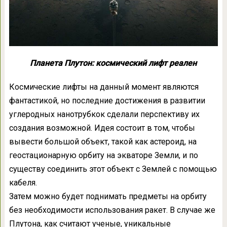
Планета Плутон: космический лифт реален
Космические лифты на данный момент являются
фантастикой, но последние достижения в развитии
углеродных нанотрубкок сделали перспективу их
создания возможной. Идея состоит в том, чтобы
вывести большой объект, такой как астероид, на
геостационарную орбиту на экваторе Земли, и по
существу соединить этот объект с Землей с помощью
кабеля.
Затем можно будет поднимать предметы на орбиту
без необходимости использования ракет. В случае же
Плутона, как считают ученые, уникальные