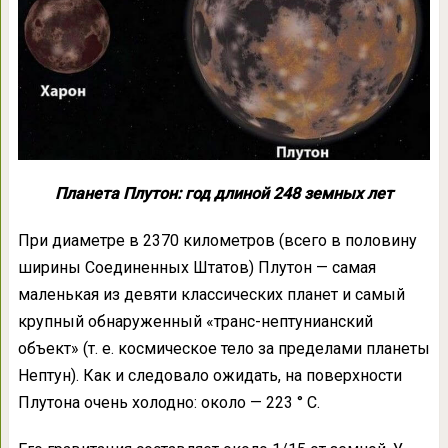
Планета Плутон: год длиной 248 земных лет
При диаметре в 2370 километров (всего в половину
ширины Соединенных Штатов) Плутон — самая
маленькая из девяти классических планет и самый
крупный обнаруженный «транс-нептунианский
объект» (т. е. космическое тело за пределами планеты
Нептун). Как и следовало ожидать, на поверхности
Плутона очень холодно: около — 223 ° С.