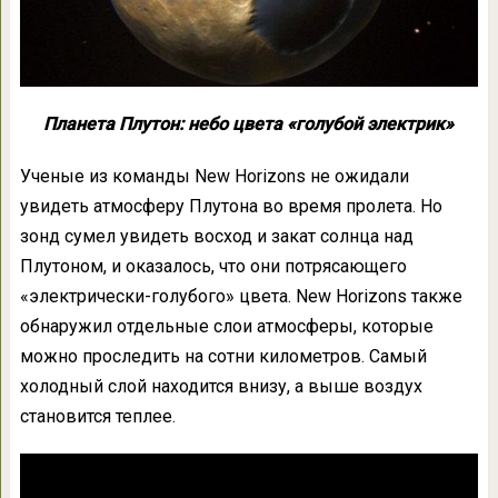
Планета Плутон: небо цвета «голубой электрик»
Ученые из команды New Horizons не ожидали
увидеть атмосферу Плутона во время пролета. Но
зонд сумел увидеть восход и закат солнца над
Плутоном, и оказалось, что они потрясающего
«электрически-голубого» цвета. New Horizons также
обнаружил отдельные слои атмосферы, которые
можно проследить на сотни километров. Самый
холодный слой находится внизу, а выше воздух
становится теплее.