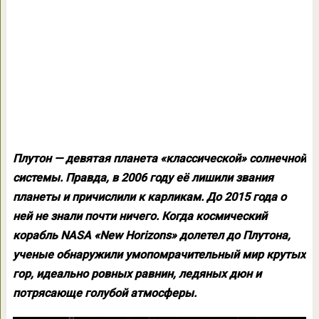
Плутон — девятая планета «классической» солнечной
системы. Правда, в 2006 году её лишили звания
планеты и причислили к карликам. До 2015 года о
ней не знали почти ничего. Когда космический
корабль NASA «New Horizons» долетел до Плутона,
ученые обнаружили умопомрачительный мир крутых
гор, идеально ровных равнин, ледяных дюн и
потрясающе голубой атмосферы.