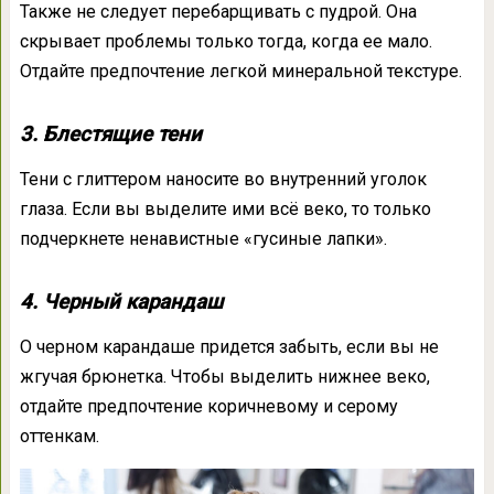
Также не следует перебарщивать с пудрой. Она
скрывает проблемы только тогда, когда ее мало.
Отдайте предпочтение легкой минеральной текстуре.
3. Блестящие тени
Тени с глиттером наносите во внутренний уголок
глаза. Если вы выделите ими всё веко, то только
подчеркнете ненавистные «гусиные лапки».
4. Черный карандаш
О черном карандаше придется забыть, если вы не
жгучая брюнетка. Чтобы выделить нижнее веко,
отдайте предпочтение коричневому и серому
оттенкам.