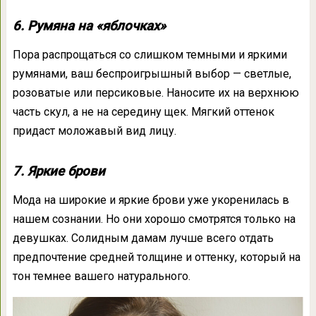
6. Румяна на «яблочках»
Пора распрощаться со слишком темными и яркими
румянами, ваш беспроигрышный выбор — светлые,
розоватые или персиковые. Наносите их на верхнюю
часть скул, а не на середину щек. Мягкий оттенок
придаст моложавый вид лицу.
7. Яркие брови
Мода на широкие и яркие брови уже укоренилась в
нашем сознании. Но они хорошо смотрятся только на
девушках. Солидным дамам лучше всего отдать
предпочтение средней толщине и оттенку, который на
тон темнее вашего натурального.