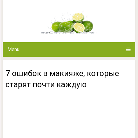
7 ошибок в макияже, кото
Menu
7 ошибок в макияже, которые
старят почти каждую