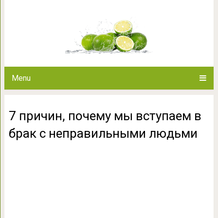
7 причин, почему мы вступа
люд
Menu
7 причин, почему мы вступаем в
брак с неправильными людьми