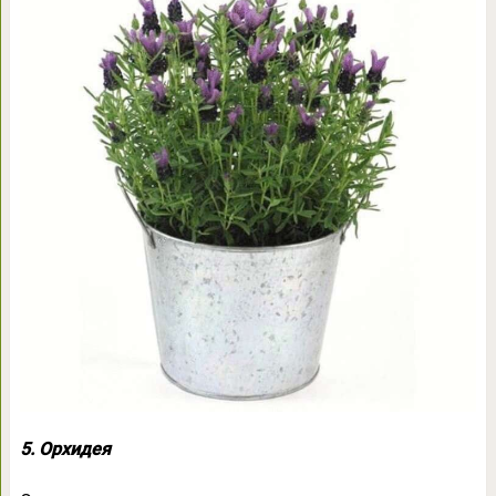
5. Орхидея