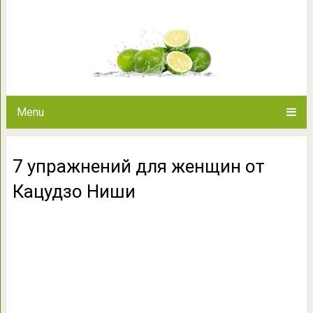
7 упражнений для жен
Menu
7 упражнений для женщин от
Кацудзо Ниши