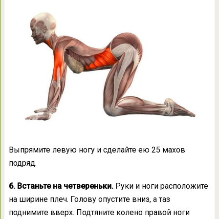
Выпрямите левую ногу и сделайте ею 25 махов
подряд.
6. Встаньте на четвереньки.
Руки и ноги расположите
на ширине плеч. Голову опустите вниз, а таз
поднимите вверх. Подтяните колено правой ноги