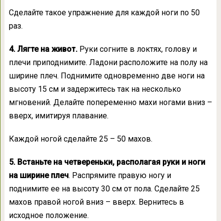
Сделайте такое упражнение для каждой ноги по 50
раз.
4. Лягте на живот.
Руки согните в локтях, голову и
плечи приподнимите. Ладони расположите на полу на
ширине плеч. Поднимите одновременно две ноги на
высоту 15 см и задержитесь так на несколько
мгновений. Делайте попеременно махи ногами вниз –
вверх, имитируя плавание.
Каждой ногой сделайте 25 – 50 махов.
5. Встаньте на четвереньки, располагая руки и ноги
на ширине плеч
. Распрямите правую ногу и
поднимите ее на высоту 30 см от пола. Сделайте 25
махов правой ногой вниз – вверх. Вернитесь в
исходное положение.