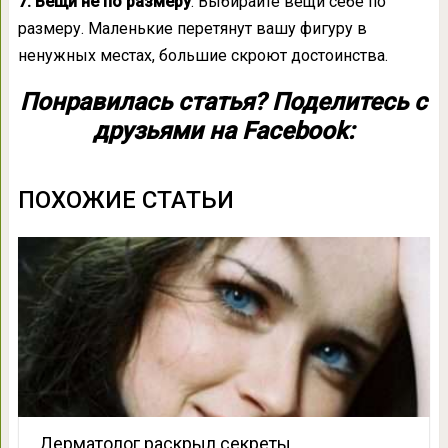
7. Вещи не по размеру
. Выбирайте вещи себе по
размеру. Маленькие перетянут вашу фигуру в
ненужных местах, большие скроют достоинства.
Понравилась статья? Поделитесь с
друзьями на Facebook:
ПОХОЖИЕ СТАТЬИ
Дерматолог раскрыл секреты