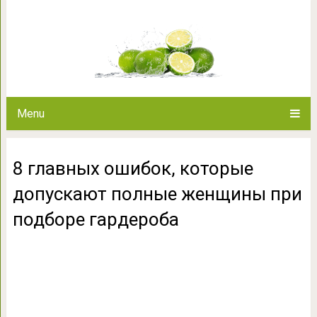
8 главных ошибок, которые до
подборе г
Menu
8 главных ошибок, которые
допускают полные женщины при
подборе гардероба