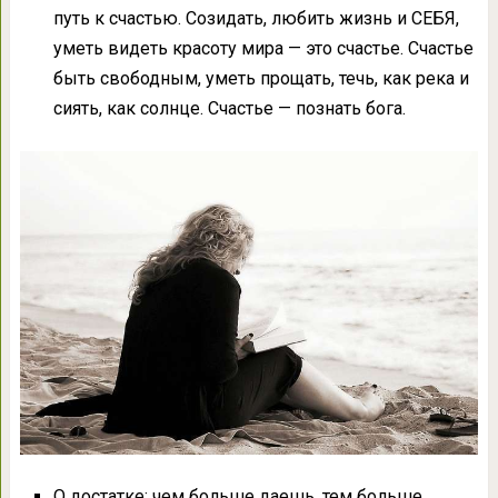
путь к счастью. Созидать, любить жизнь и СЕБЯ,
уметь видеть красоту мира — это счастье. Счастье
быть свободным, уметь прощать, течь, как река и
сиять, как солнце. Счастье — познать бога.
О достатке: чем больше даешь, тем больше