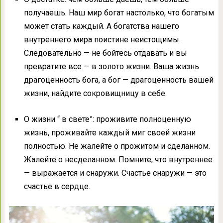
получаешь. Наш мир богат настолько, что богатым
может стать каждый. А богатства нашего
внутреннего мира поистине неистощимы.
Следовательно — не бойтесь отдавать и вы
превратите все — в золото жизни. Ваша жизнь
драгоценность бога, а бог — драгоценность вашей
жизни, найдите сокровищницу в себе.
О жизни “ в свете”: проживите полноценную
жизнь, проживайте каждый миг своей жизни
полностью. Не жалейте о прожитом и сделанном.
Жалейте о несделанном. Помните, что внутреннее
— выражается и снаружи. Счастье снаружи — это
счастье в сердце.