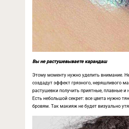
Вы не растушевываете карандаш
Этому моменту нужно уделить внимание. Не
создадут эффект грязного, неряшливого ма
растушевки получить приятные, плавные и 
Есть небольшой секрет: все цвета нужно тя
бровям. Так макияж не будет визуально ут