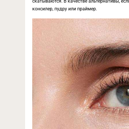
скатываются. В качестве альтернативы, есл
консилер, пудру или праймер.