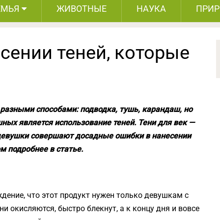
ЕМЬЯ
ЖИВОТНЫЕ
НАУКА
ПРИ
сении теней, которые
разными способами: подводка, тушь, карандаш, но
ных является использование теней.
Тени для век —
а девушки совершают досадные ошибки в нанесении
ом подробнее в статье.
дение, что этот продукт нужен только девушкам с
и окисляются, быстро блекнут, а к концу дня и вовсе