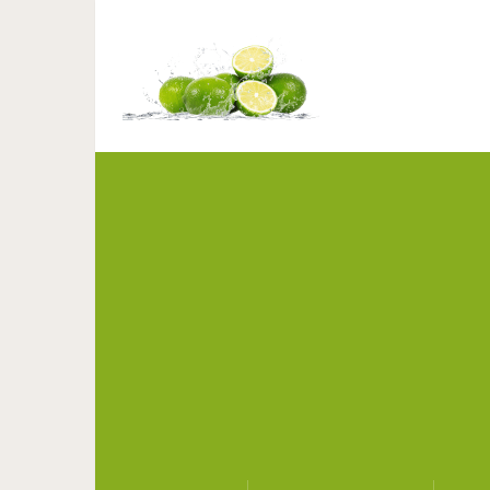
9 ошибок при нанес