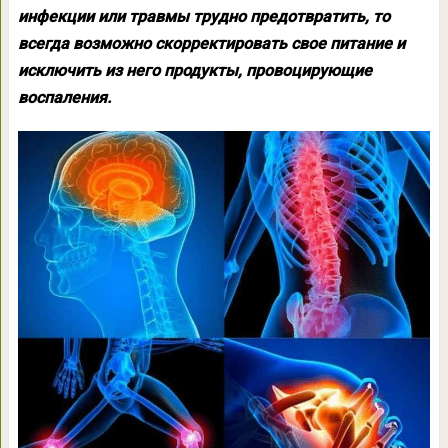
инфекции или травмы трудно предотвратить, то
всегда возможно скорректировать свое питание и
исключить из него продукты, провоцирующие
воспаления.