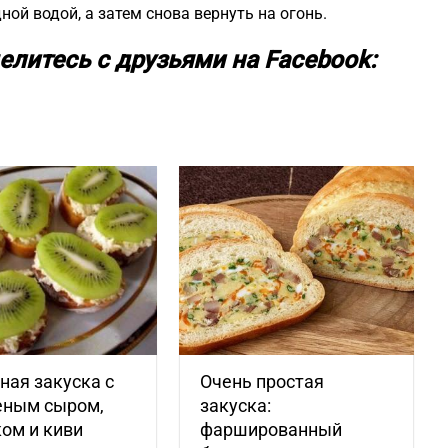
ной водой, а затем снова вернуть на огонь.
елитесь с друзьями на Facebook:
ая закуска с
Очень простая
еным сыром,
закуска:
ом и киви
фаршированный