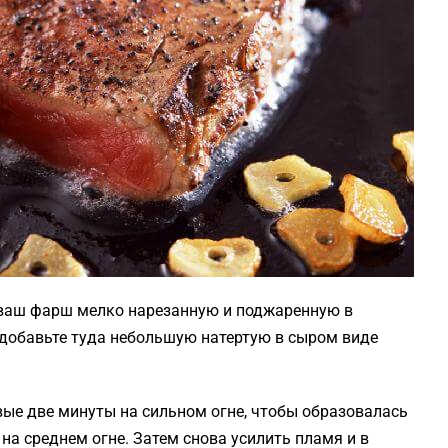
в ваш фарш мелко нарезанную и поджаренную в
и добавьте туда небольшую натертую в сыром виде
вые две минуты на сильном огне, чтобы образовалась
 на среднем огне. Затем снова усилить пламя и в