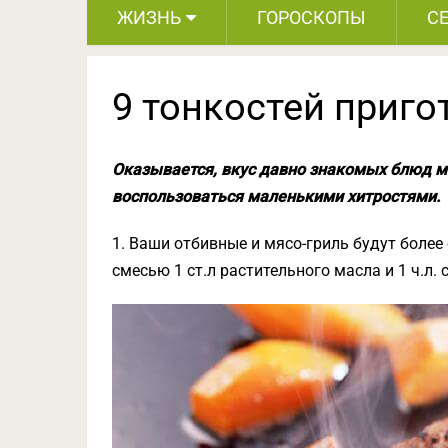
ЖИЗНЬ
ГОРОСКОПЫ
С
9 тонкостей приг
Оказывается, вкус давно знакомых блюд м
воспользоваться маленькими хитростями.
1. Ваши отбивные и мясо-гриль будут более
смесью 1 ст.л растительного масла и 1 ч.л. 