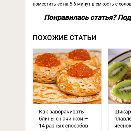
поместить ее на 5-6 минут в емкость с холод
Понравилась статья? Под
ПОХОЖИЕ СТАТЬИ
Как заворачивать
Шикарн
блины с начинкой —
плавл
14 разных способов
чеснок