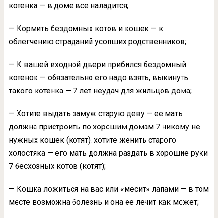
котенка — в доме все наладится;
— Кормить бездомных котов и кошек — к
облегчению страданий усопших родственников;
— К вашей входной двери прибился бездомный
котенок — обязательно его надо взять, выкинуть
такого котенка — 7 лет неудач для жильцов дома;
— Хотите выдать замуж старую деву — ее мать
должна пристроить по хорошим домам 7 никому не
нужных кошек (котят), хотите женить старого
холостяка — его мать должна раздать в хорошие руки
7 бесхозных котов (котят);
— Кошка ложиться на вас или «месит» лапами — в том
месте возможна болезнь и она ее лечит как может;