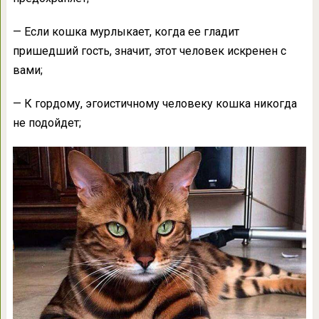
— Если кошка мурлыкает, когда ее гладит
пришедший гость, значит, этот человек искренен с
вами;
— К гордому, эгоистичному человеку кошка никогда
не подойдет;