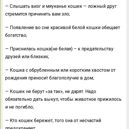
— Слышать визг и мяуканье кошек — ложный друг
стремится причинить вам зло;
— Появление во сне красивой белой кошки обещает
богатство;
— Приснилась кошка(не белая) – к предательству
друзей или близких;
— Кошка с обрубленным или коротким хвостом от
рождения приносит благополучие в дом;
— Кошек не берут «за так», не дарят. Надо
обязательно дать выкуп, чтобы животное прижилось
и не погибло;
— Кто кошек бережет, того она от несчастий
предохраняет;