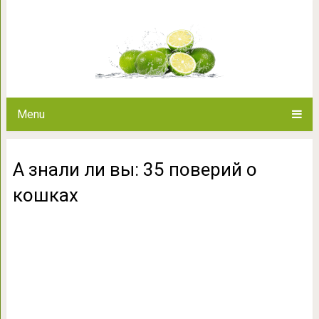
А знали ли вы: 35 
Menu
А знали ли вы: 35 поверий о
кошках