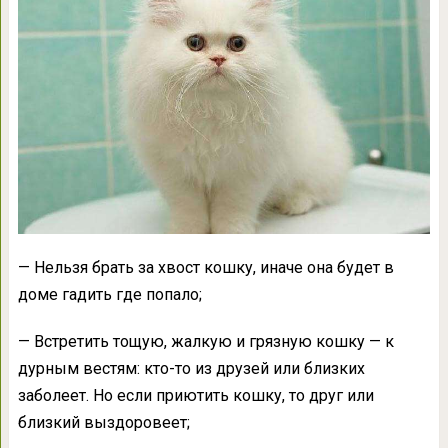
— Нельзя брать за хвост кошку, иначе она будет в
доме гадить где попало;
— Встретить тощую, жалкую и грязную кошку — к
дурным вестям: кто-то из друзей или близких
заболеет. Но если приютить кошку, то друг или
близкий выздоровеет;