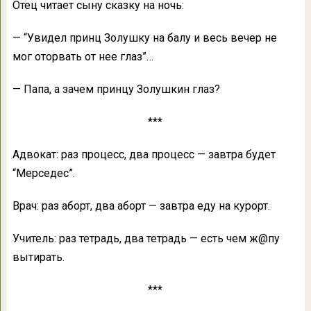
Отец читает сыну сказку на ночь:
— “Увидел принц Золушку на балу и весь вечер не
мог оторвать от нее глаз”…
— Папа, а зачем принцу Золушкин глаз?
***
Адвокат: раз процесс, два процесс — завтра будет
“Мерседес”.
Врач: раз аборт, два аборт — завтра еду на курорт.
Учитель: раз тетрадь, два тетрадь — есть чем ж@пу
вытирать.
***