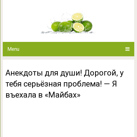
Анекдоты для души! Дорогой, у
Я въехала в
Menu
Анекдоты для души! Дорогой, у
тебя серьёзная проблема! — Я
въехала в «Майбах»