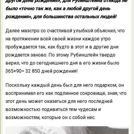
другой день рождения», для Рубинштейна отнюдь не
было «точно так же, как а любой другой день
рождения», для большинства остальных людей!
Далее маэстро со счастливой улыбкой объяснил, что
на протяжении всей своей жизни каждое утро
пробуждается так, как будто в этот и в другие дни
рождается заново. По этому Рубинштейн твердо
верил, что до сегодняшнего дня в его жизни было
365×90= 32 850 дней рождения!
Поскольку каждый день был для него подарком, он
воспринимал его как подлинное сокровище, зная, что
этот день может оказаться для него последней
возможностью подивиться тем чудесам и
возможностям, которые он с собой нес.