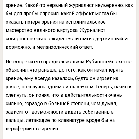
зрение. Какой-то нервный журналист неуверенно, как
бы для пробы спросил, какой эффект могла бы
оказать потеря зрения на исполнительское
мастерство великого виртуоза. Журналист
совершенно явно ожидал услышать сдержанный, а
возможно, и меланхолический ответ.
Но вопреки его предположениям Рубинштейн охотно
объяснил, что раньше, до того, как он начал терять
зрение, ему всегда казалось, будто он играет на
рояле, пользуясь одним лишь слухом. Теперь, начиная
слепнуть, он понял, что в действительности очень
сильно, гораздо в большей степени, чем думал,
зависит от возможности видеть собственные
пальцы, летающие по клавиатуре вроде бы на
периферии его зрения.