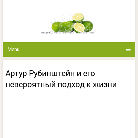
Артур Рубинштейн и его не
Menu
Артур Рубинштейн и его
невероятный подход к жизни