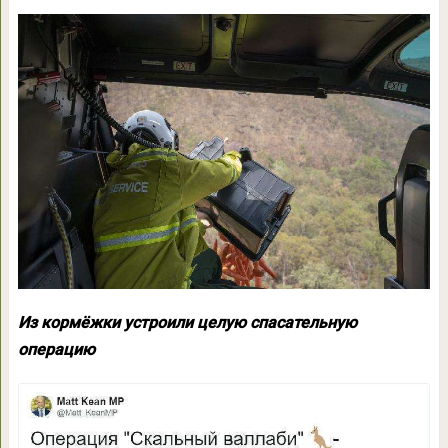
Из кормёжки устроили целую спасательную
операцию