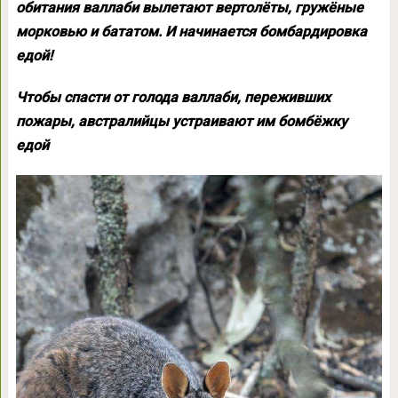
обитания валлаби вылетают вертолёты, гружёные
морковью и бататом. И начинается бомбардировка
едой!
Чтобы спасти от голода валлаби, переживших
пожары, австралийцы устраивают им бомбёжку
едой