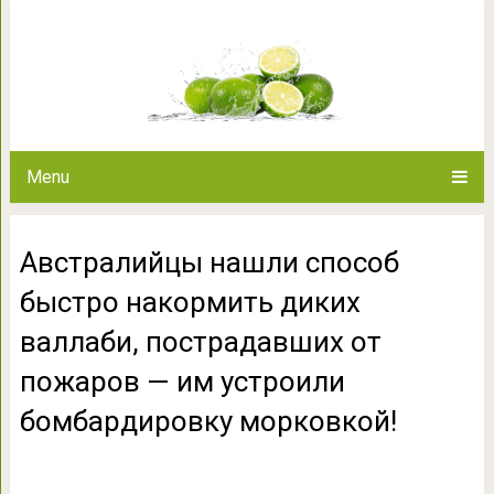
Австралийцы нашли способ
валлаби, пострадавших от
бомбардировку
Menu
Австралийцы нашли способ
быстро накормить диких
валлаби, пострадавших от
пожаров — им устроили
бомбардировку морковкой!