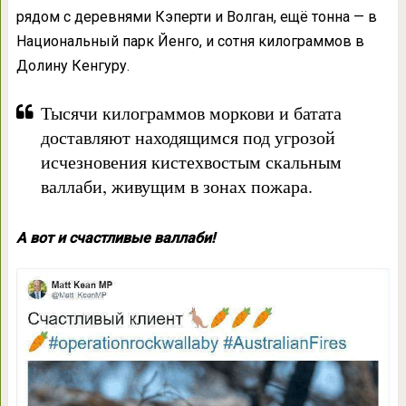
рядом с деревнями Кэперти и Волган, ещё тонна — в
Национальный парк Йенго, и сотня килограммов в
Долину Кенгуру.
Тысячи килограммов моркови и батата
доставляют находящимся под угрозой
исчезновения кистехвостым скальным
валлаби, живущим в зонах пожара.
А вот и счастливые валлаби!