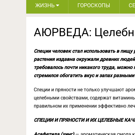
ЖИЗНЬ
ГОРОСКОПЫ
С
АЮРВЕДА: Целебны
Специи человек стал использовать в пищу р
растения издавна окружали древних людей,
требовалось почти никакого труда, можно 
стремился обогатить вкус и запах разным
Специи и пряности не только улучшают аро
целебными свойствами, содержат витамины
правильном их применении эффективно леч
СПЕЦИИ И ПРЯНОСТИ И ИХ ЦЕЛЕБНЫЕ КАЧ
Асафетида (хинг)
— ароматическая смола кор