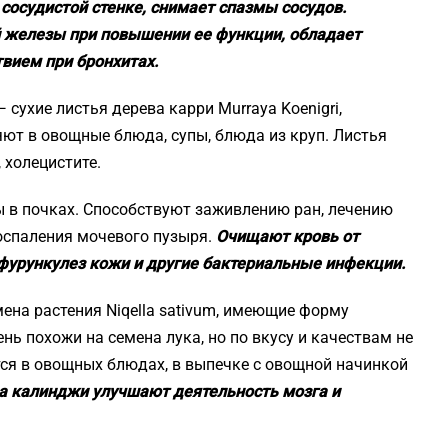
сосудистой стенке, снимает спазмы сосудов.
 железы при повышении ее функции, обладает
вием при бронхитах.
 сухие листья дерева карри Murraya Koenigri,
яют в овощные блюда, супы, блюда из круп. Листья
 холецистите.
 в почках. Способствуют заживлению ран, лечению
воспаления мочевого пузыря.
Очищают кровь от
 фурункулез кожи и другие бактериальные инфекции.
ена растения Niqella sativum, имеющие форму
нь похожи на семена лука, но по вкусу и качествам не
ся в овощных блюдах, в выпечке с овощной начинкой
а калинджи улучшают деятельность мозга и