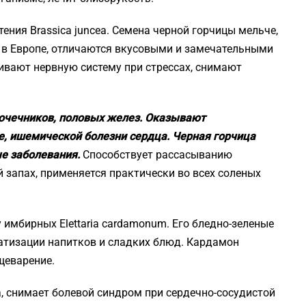
ения Brassica juncea. Семена черной горчицы мельче,
 в Европе, отличаются вкусовыми и замечательными
ивают нервную систему при стрессах, снимают
очечников, половых желез. Оказывают
е, ишемической болезни сердца. Черная горчица
ые заболевания.
Способствует рассасыванию
й запах, применяется практически во всех соленых
 имбирных Elettaria cardamonum. Его бледно-зеленые
атизации напитков и сладких блюд. Кардамон
щеварение.
 снимает болевой синдром при сердечно-сосудистой