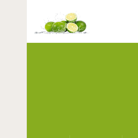
АЮРВЕДА: Це