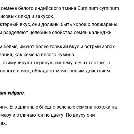
семена белого индийского тмина Cuminum cyminum
исовых блюд и закусок.
ктерный вкус, они должны быть хорошо поджарены.
и разделяют целебные свойства семян калинджи.
м белые, имеют более горький вкус и острый запах.
ания, как семена белого кумина.
 стимулируют нервную систему, лечат гастрит с
вность почек, обладают мочегонным действием.
um vulgare.
ин». Его длинные бледно-зеленые семена похожи на
меру и отличаются по цвету. По вкусу они
ах.