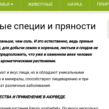
ЕМЬЯ
ЖИВОТНЫЕ
НАУКА
ПРИ
е специи и пряности
аньше, чем соль. И это естественно, ведь пряные
 для добычи семян и кореньев, листьев и плодов не
предположить, что уже в каменном веке человек
и ароматическими растениями.
мат и вкус пищи, но и обладают уникальными
 и минералы, способствуют пищеварению и при
ат различные заболевания.
ЕСТВА И ПРИМЕНЕНИЕ В АЮРВЕДЕ.
ней растения Ferula asafoetiela. По вкусу несколько