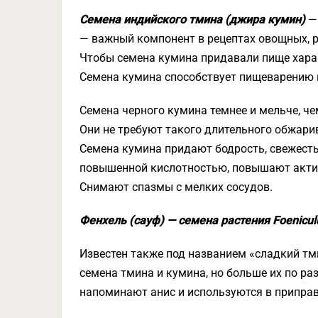
Семена индийского тмина (джира кумин)
— 
— важный компонент в рецептах овощных, р
Чтобы семена кумина придавали пище хара
Семена кумина способствует пищеварению 
Семена черного кумина темнее и мельче, че
Они не требуют такого длительного обжарив
Семена кумина придают бодрость, свежесть,
повышенной кислотностью, повышают акти
Снимают спазмы с мелких сосудов.
Фенхель (сауф) — семена растения Foenicul
Известен также под названием «сладкий тм
семена тмина и кумина, но больше их по раз
напоминают анис и используются в приправ