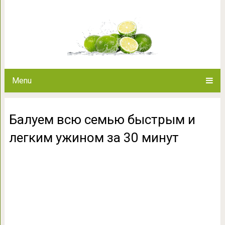
Балуем всю семью быстрым и 
Menu
Балуем всю семью быстрым и
легким ужином за 30 минут