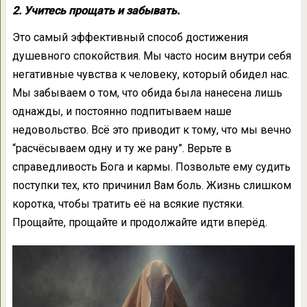
2. Учитесь прощать и забывать.
Это самый эффективный способ достижения
душевного спокойствия. Мы часто носим внутри себя
негативные чувства к человеку, который обидел нас.
Мы забываем о том, что обида была нанесена лишь
однажды, и постоянно подпитываем наше
недовольство. Всё это приводит к тому, что мы вечно
“расчёсываем одну и ту же рану”. Верьте в
справедливость Бога и кармы. Позвольте ему судить
поступки тех, кто причинил Вам боль. Жизнь слишком
коротка, чтобы тратить её на всякие пустяки.
Прощайте, прощайте и продолжайте идти вперёд.