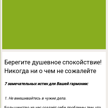
Берегите душевное спокойствие!
Никогда ни о чем не сожалейте
7 замечательных истин для Вашей гармонии:
1. Не вмешивайтесь в чужие дела.
Большинство из нас создаёт себе проблемы тем, что