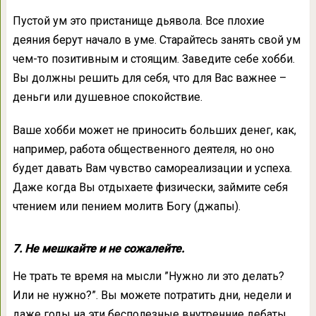
Пустой ум это пристанище дьявола. Все плохие
деяния берут начало в уме. Старайтесь занять свой ум
чем-то позитивным и стоящим. Заведите себе хобби.
Вы должны решить для себя, что для Вас важнее –
деньги или душевное спокойствие.
Ваше хобби может не приносить больших денег, как,
например, работа общественного деятеля, но оно
будет давать Вам чувство самореализации и успеха.
Даже когда Вы отдыхаете физически, займите себя
чтением или пением молитв Богу (джапы).
7. Не мешкайте и не сожалейте.
Не трать те время на мысли ”Нужно ли это делать?
Или не нужно?”. Вы можете потратить дни, недели и
даже годы на эти бесполезные внутренние дебаты.