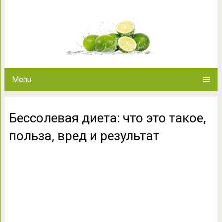
Бессолевая диета: что это так
Menu
Бессолевая диета: что это такое,
польза, вред и результат