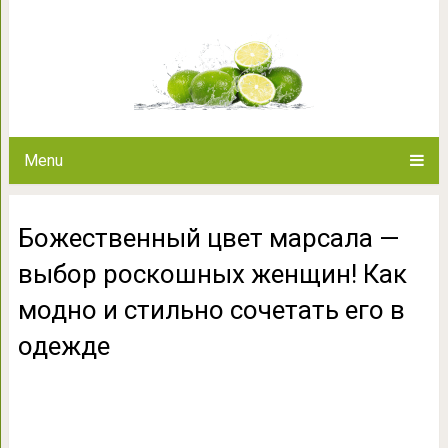
Божественный цвет марсала 
Как модно и стильно с
Menu
Божественный цвет марсала —
выбор роскошных женщин! Как
модно и стильно сочетать его в
одежде