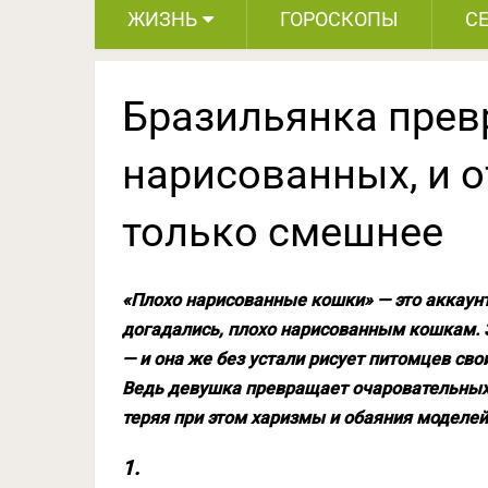
ЖИЗНЬ
ГОРОСКОПЫ
С
Бразильянка прев
нарисованных, и о
только смешнее
«Плохо нарисованные кошки» — это аккаунт
догадались, плохо нарисованным кошкам. 
— и она же без устали рисует питомцев сво
Ведь девушка превращает очаровательных 
теряя при этом харизмы и обаяния моделей
1.