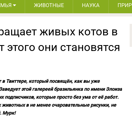
ЕМЬЯ
ЖИВОТНЫЕ
НАУКА
ПРИ
ращает живых котов в
т этого они становятся
 в Твиттере, который посвящён, как вы уже
Заведует этой галереей бразильянка по имени Элоиза
их подписчиков, которые просто без ума от её работ.
животных в не менее очаровательные рисунки, не
. Мурк!