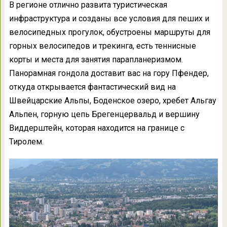
В регионе отлично развита туристическая
инфраструктура и созданы все условия для пеших и
велосипедных прогулок, обустроены маршруты для
горных велосипедов и трекинга, есть теннисные
корты и места для занятия парапланеризмом.
Панорамная гондола доставит вас на гору Пфендер,
откуда открывается фантастический вид на
Швейцарские Альпы, Боденское озеро, хребет Альгау
Альпен, горную цепь Брегенцервальд и вершину
Виддерштейн, которая находится на границе с
Тиролем.