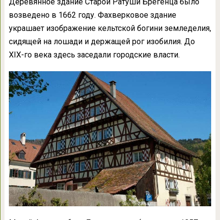
Деревянное здание Старой Ратуши Брегенца было
возведено в 1662 году. Фахверковое здание
украшает изображение кельтской богини земледелия,
сидящей на лошади и держащей рог изобилия. До
XIX-го века здесь заседали городские власти.