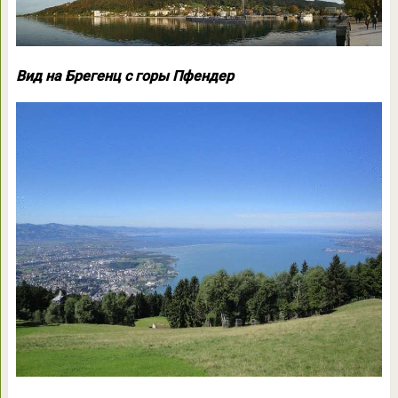
Вид на Брегенц с горы Пфендер