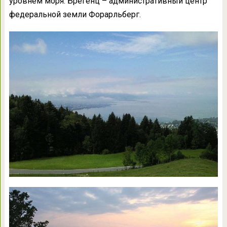
уровнем моря. Брегенц – административный центр
федеральной земли Форарльберг.