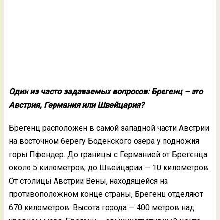
Один из часто задаваемых вопросов: Брегенц – это
Австрия, Германия или Швейцария?
Брегенц расположен в самой западной части Австрии
на восточном берегу Боденского озера у подножия
горы Пфендер. До границы с Германией от Брегенца
около 5 километров, до Швейцарии — 10 километров.
От столицы Австрии Вены, находящейся на
противоположном конце страны, Брегенц отделяют
670 километров. Высота города — 400 метров над