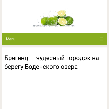
Брегенц — чудесный городок 
Menu
Брегенц — чудесный городок на
берегу Боденского озера