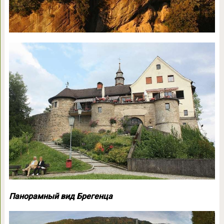
Панорамный вид Брегенца