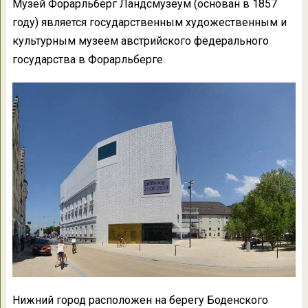
Музей Форарльберг Ландсмузеум (основан в 1857
году) является государственным художественным и
культурным музеем австрийского федерального
государства в Форарльберге.
Нижний город расположен на берегу Боденского