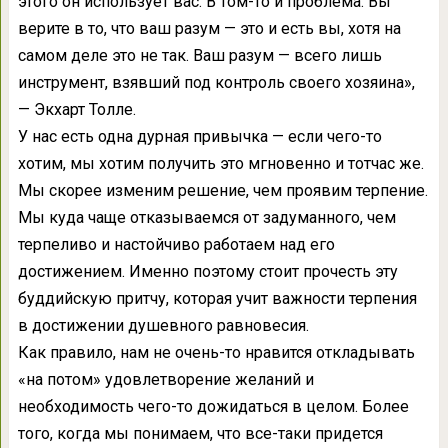
этого он использует вас. В том-то и проблема. Вы
верите в то, что ваш разум — это и есть вы, хотя на
самом деле это не так. Ваш разум — всего лишь
инструмент, взявший под контроль своего хозяина»,
— Экхарт Толле.
У нас есть одна дурная привычка — если чего-то
хотим, мы хотим получить это мгновенно и тотчас же.
Мы скорее изменим решение, чем проявим терпение.
Мы куда чаще отказываемся от задуманного, чем
терпеливо и настойчиво работаем над его
достижением. Именно поэтому стоит прочесть эту
буддийскую притчу, которая учит важности терпения
в достижении душевного равновесия.
Как правило, нам не очень-то нравится откладывать
«на потом» удовлетворение желаний и
необходимость чего-то дожидаться в целом. Более
того, когда мы понимаем, что все-таки придется