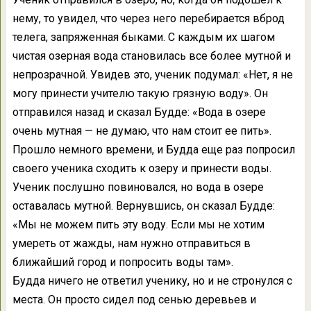
нему, то увидел, что через него перебирается вброд
телега, запряженная быками. С каждым их шагом
чистая озерная вода становилась все более мутной и
непрозрачной. Увидев это, ученик подумал: «Нет, я не
могу принести учителю такую грязную воду». Он
отправился назад и сказал Будде: «Вода в озере
очень мутная — не думаю, что нам стоит ее пить».
Прошло немного времени, и Будда еще раз попросил
своего ученика сходить к озеру и принести воды.
Ученик послушно повиновался, но вода в озере
оставалась мутной. Вернувшись, он сказал Будде:
«Мы не можем пить эту воду. Если мы не хотим
умереть от жажды, нам нужно отправиться в
ближайший город и попросить воды там».
Будда ничего не ответил ученику, но и не стронулся с
места. Он просто сидел под сенью деревьев и