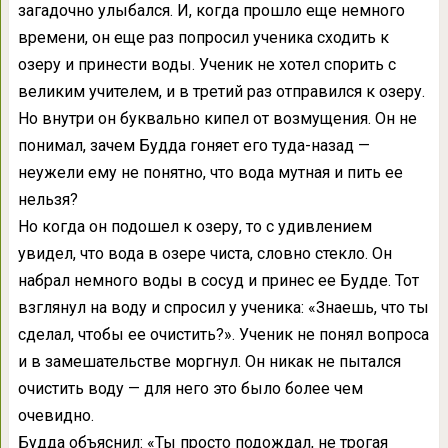
загадочно улыбался. И, когда прошло еще немного
времени, он еще раз попросил ученика сходить к
озеру и принести воды. Ученик не хотел спорить с
великим учителем, и в третий раз отправился к озеру.
Но внутри он буквально кипел от возмущения. Он не
понимал, зачем Будда гоняет его туда-назад —
неужели ему не понятно, что вода мутная и пить ее
нельзя?
Но когда он подошел к озеру, то с удивлением
увидел, что вода в озере чиста, словно стекло. Он
набрал немного воды в сосуд и принес ее Будде. Тот
взглянул на воду и спросил у ученика: «Знаешь, что ты
сделал, чтобы ее очистить?». Ученик не понял вопроса
и в замешательстве моргнул. Он никак не пытался
очистить воду — для него это было более чем
очевидно.
Будда объяснил: «Ты просто подождал, не трогая