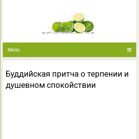
Буддийская притча о терпен
Menu
Буддийская притча о терпении и
душевном спокойствии