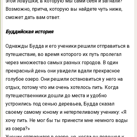
этой ловушки, в которую мы сами себя и загнали?
Возможно, притча, которую вы найдете чуть ниже,
сможет дать вам ответ.
Буддийская история
Однажды Будда и его ученики решили отправиться в
путешествие, во время которого их путь пролегал
через множество самых разных городов. В один
прекрасный день они увидели вдали прекрасное
голубое озеро. Они решили остановиться у него на
отдых, потому что им очень хотелось пить. Когда
путешественники дошли до места и удобно
устроились под сенью деревьев, Будда сказал
своему самому юному и нетерпеливому ученику: «Я
хочу пить. Не мог бы ты принести мне немного воды
из озера?»
Ученик отправился в озеро, но, когда он подошел к