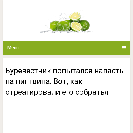
Буревестник попытался напа
отреагировали 
Menu
Буревестник попытался напасть
на пингвина. Вот, как
отреагировали его собратья