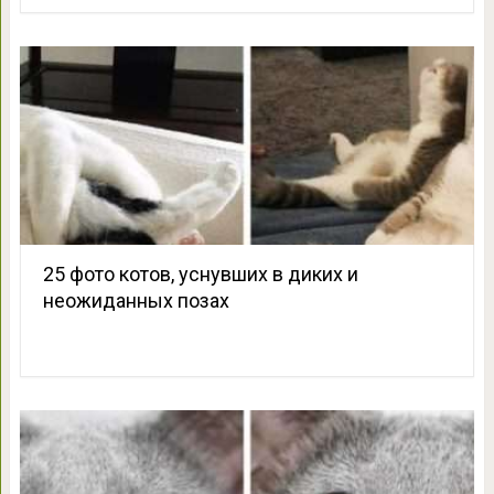
25 фото котов, уснувших в диких и
неожиданных позах