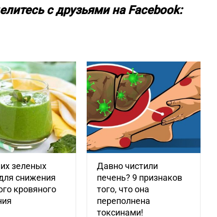
елитесь с друзьями на Facebook:
ших зеленых
Давно чистили
для снижения
печень? 9 признаков
ого кровяного
того, что она
ния
переполнена
токсинами!