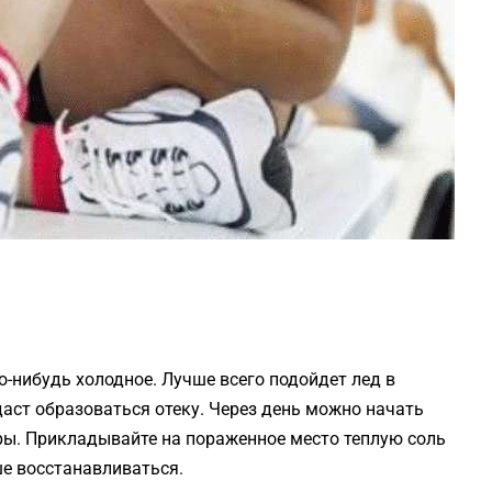
о-нибудь холодное. Лучше всего подойдет лед в
даст образоваться отеку. Через день можно начать
ры. Прикладывайте на пораженное место теплую соль
е восстанавливаться.