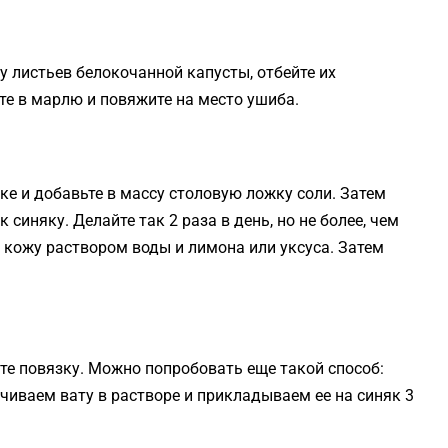
у листьев белокочанной капусты, отбейте их
те в марлю и повяжите на место ушиба.
ке и добавьте в массу столовую ложку соли. Затем
синяку. Делайте так 2 раза в день, но не более, чем
е кожу раствором воды и лимона или уксуса. Затем
те повязку. Можно попробовать еще такой способ:
Смачиваем вату в растворе и прикладываем ее на синяк 3