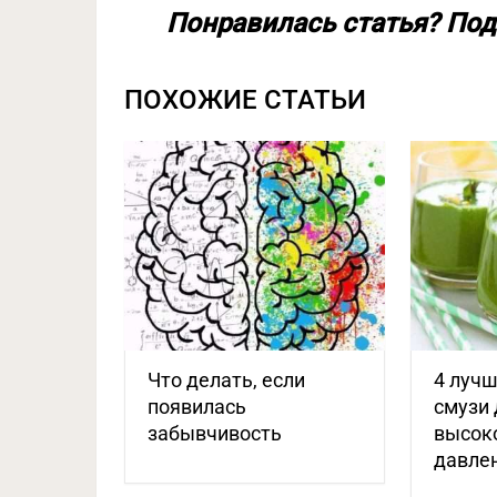
Понравилась статья? Под
ПОХОЖИЕ СТАТЬИ
Что делать, если
4 луч
появилась
смузи 
забывчивость
высок
давле