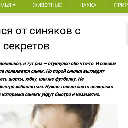
ЕМЬЯ
ЖИВОТНЫЕ
НАУКА
ПРИ
ся от синяков с
 секретов
ропишься, и тут раз — стукнулся обо что-то. И совсем
е появляется синяк. Но порой синяки выглядят
еть шорты, юбку, или же футболку. Не
быстро избавляться. Нужно только знать несколько
с которыми синяки уйдут быстро и незаметно.