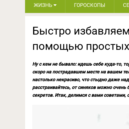
ЖИЗНЬ
ГОРОСКОПЫ
С
Быстро избавляем
помощью простых
Ну с кем не бывало: идешь себе куда-то, то
скоро на пострадавшем месте на вашем тел
настолько некрасиво, что стыдно даже над
расстраивайтесь, от синяков можно очень 
секретов. Итак, делимся с вами советами, 