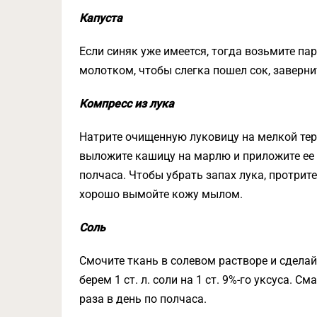
Капуста
Если синяк уже имеется, тогда возьмите пар
молотком, чтобы слегка пошел сок, заверни
Компресс из лука
Натрите очищенную луковицу на мелкой тер
выложите кашицу на марлю и приложите ее к 
полчаса. Чтобы убрать запах лука, протрит
хорошо вымойте кожу мылом.
Соль
Смочите ткань в солевом растворе и сделай
берем 1 ст. л. соли на 1 ст. 9%-го уксуса. 
раза в день по полчаса.