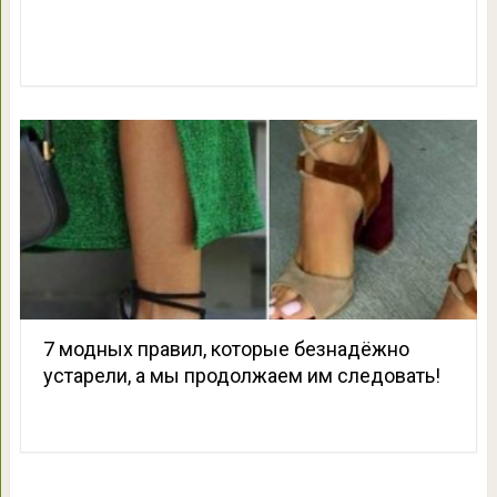
7 модных правил, которые безнадёжно
устарели, а мы продолжаем им следовать!