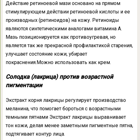
Действие ретиноевой мази основано на прямом
стимулирующем действии ретиноевой кислоты и ее
производных (ретиноидов) на кожу. Ретиноиды
являются синтетическими аналогами витамина А.
Мазь позиционируется как противоугревая, но
является так же прекрасной профилактикой старения,
улучшает состояние кожи, убирает
покраснения.Можно использовать как крем.
Солодка (лакрица) против возрастной
пигментации
Экстракт корня лакрицы регулирует производство
меланина, что помогает бороться с возрастными
темными пятнами Экстракт лакрицы выравнивает
тон кожи, делая менее заметными пигментные пятна,
подтягивает контур лица.