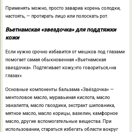
Применять можно, просто заварив корень солодки,
настоять, — протирать лицо или полоскать рот.
Вьетнамская «звездочка» для поддтяжки
кожи
Если нужно срочно избавится от мешков под глазами
помогает самая обыкновенная «Вьетнамская
звездочка». Подтягивает кожу,что говориться,»на
глазах».
Основные компоненты бальзама «Звёздочка» —
ментоловое масло, муравьиная кислота, масло
эвкалипта, масло гвоздики, экстракт шиповника,
мятное масло, масло корицы, вазелин, камфорное
масло, другие вспомогательные вещества. При
использовании, стараться избегать области вокруг