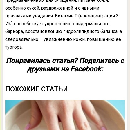
предназначенных для очищения, питания кожи,
особенно сухой, раздраженной и с явными
признаками увядания. Витамин F (в концентрации 3-
7%) способствует укреплению эпидермального
барьера, восстановлению гидролипидного баланса, а
следовательно – увлажнению кожи, повышению ее
тургора.
Понравилась статья? Поделитесь с
друзьями на Facebook:
ПОХОЖИЕ СТАТЬИ