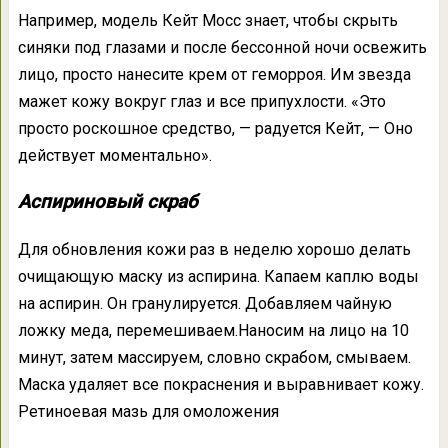
Например, модель Кейт Мосс знает, чтобы скрыть
синяки под глазами и после бессонной ночи освежить
лицо, просто нанесите крем от геморроя. Им звезда
мажет кожу вокруг глаз и все припухлости. «Это
просто роскошное средство, — радуется Кейт, — Оно
действует моментально».
Аспириновый скраб
Для обновления кожи раз в неделю хорошо делать
очищающую маску из аспирина. Капаем каплю воды
на аспирин. Он гранулируется. Добавляем чайную
ложку меда, перемешиваем.Наносим на лицо на 10
минут, затем массируем, словно скрабом, смываем.
Маска удаляет все покраснения и выравнивает кожу.
Ретиноевая мазь для омоложения