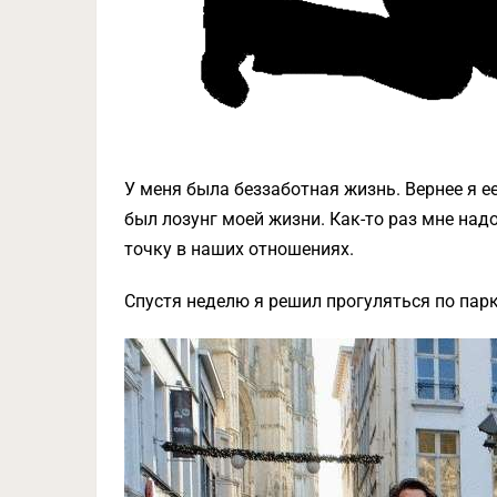
У меня была беззаботная жизнь. Вернее я е
был лозунг моей жизни. Как-то раз мне над
точку в наших отношениях.
Спустя неделю я решил прогуляться по парку