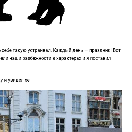
е себе такую устраивал. Каждый день — праздник! Вот
оели наши разбежности в характерах и я поставил
 и увидел ее.