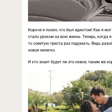
Короче я понял, что был идиотом! Как я мо
стало уроком на всю жизнь. Теперь, когда 
то советую триста раз подумать. Ведь разо
новое нелегко.
И кто знает будет ли это новое, таким же х