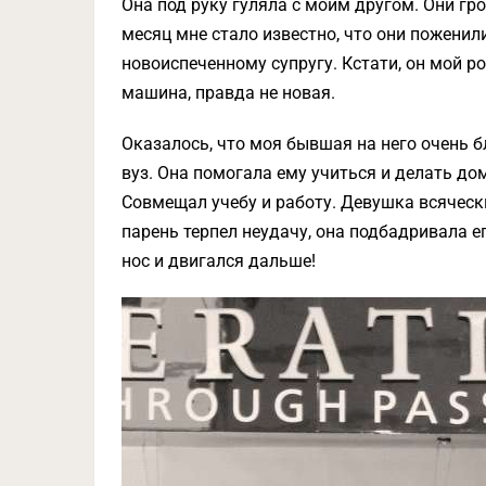
Она под руку гуляла с моим другом. Они гро
месяц мне стало известно, что они пожени
новоиспеченному супругу. Кстати, он мой ров
машина, правда не новая.
Оказалось, что моя бывшая на него очень б
вуз. Она помогала ему учиться и делать до
Совмещал учебу и работу. Девушка всяческ
парень терпел неудачу, она подбадривала е
нос и двигался дальше!