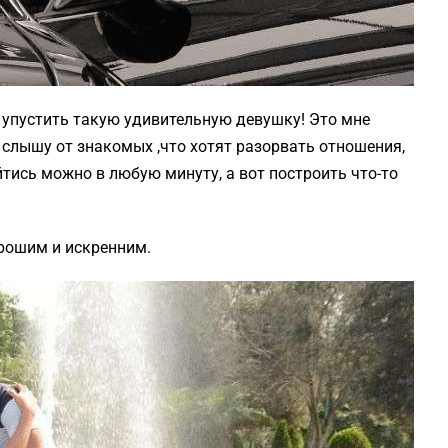
г упустить такую удивительную девушку! Это мне
я слышу от знакомых ,что хотят разорвать отношения,
йтись можно в любую минуту, а вот построить что-то
орошим и искренним.