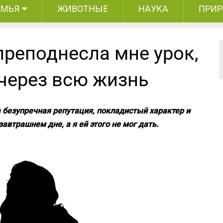
ЕМЬЯ
ЖИВОТНЫЕ
НАУКА
ПРИ
реподнесла мне урок,
 через всю жизнь
а безупречная репутация, покладистый характер и
автрашнем дне, а я ей этого не мог дать.