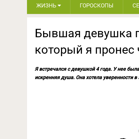
ЖИЗНЬ
ГОРОСКОПЫ
С
Бывшая девушка п
который я пронес
Я встречался с девушкой 4 года. У нее был
искренняя душа. Она хотела уверенности в з