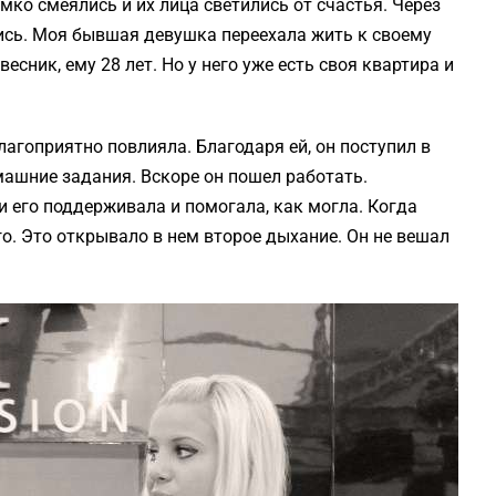
мко смеялись и их лица светились от счастья. Через
лись. Моя бывшая девушка переехала жить к своему
есник, ему 28 лет. Но у него уже есть своя квартира и
лагоприятно повлияла. Благодаря ей, он поступил в
машние задания. Вскоре он пошел работать.
и его поддерживала и помогала, как могла. Когда
го. Это открывало в нем второе дыхание. Он не вешал