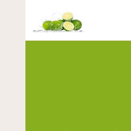
Бывшая девушка преп