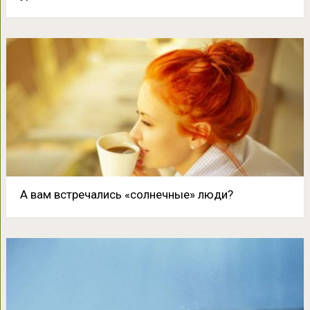
А вам встречались «солнечные» люди?