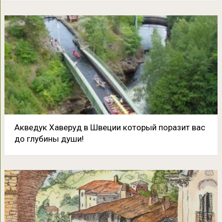
Акведук Хаверуд в Швеции который поразит вас
до глубины души!