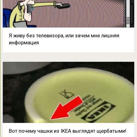
Я живу без телевизора, или зачем мне лишняя
информация
Вот почему чашки из IKEA выглядят щербатыми!