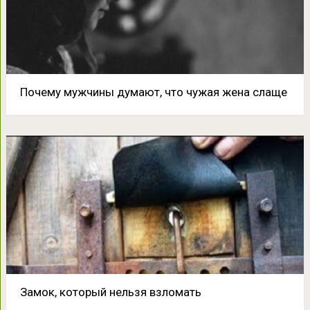
Почему мужчины думают, что чужая жена слаще
Замок, который нельзя взломать