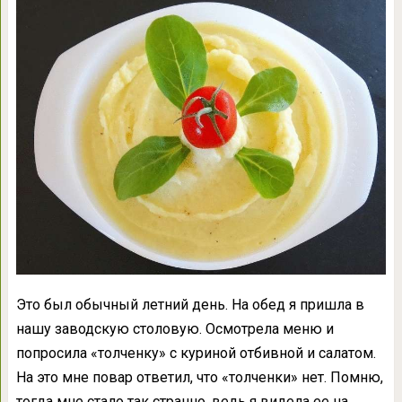
Это был обычный летний день. На обед я пришла в
нашу заводскую столовую. Осмотрела меню и
попросила «толченку» с куриной отбивной и салатом.
На это мне повар ответил, что «толченки» нет. Помню,
тогда мне стало так странно, ведь я видела ее на