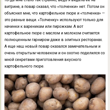
витрине, а повар сказал, что «толченки» нет. Потом он
объяснил мне, что картофельное пюре и «толченка» —
это разные вещи. «Толченку» используют только для
начинки к вареникам или пирожкам. А вот
картофельное пюре с маслом и молоком считается
полноценным гарниром даже в элитных ресторанах.
А еще наш новый повар оказался замечательным и
очень открытым человеком и он охотно поделился со
мной секретами приготовления вкусного
картофельного пюре.