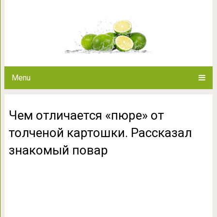
Чем отличается «пюре» от то
знакомый
Menu
Чем отличается «пюре» от
толченой картошки. Рассказал
знакомый повар