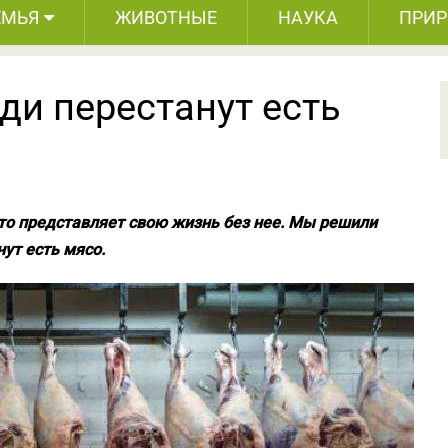
ЕМЬЯ
ЖИВОТНЫЕ
НАУКА
ПРИ
юди перестанут есть
то представляет свою жизнь без нее. Мы решили
нут есть мясо.