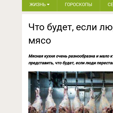
ЖИЗНЬ
ГОРОСКОПЫ
С
Что будет, если л
мясо
Мясная кухня очень разнообразна и мало к
представить, что будет, если люди переста