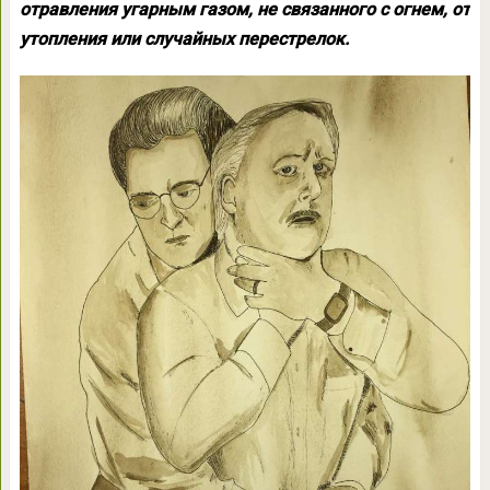
отравления угарным газом, не связанного с огнем, от
утопления или случайных перестрелок.