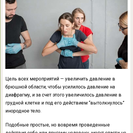
Цель всех мероприятий — увеличить давление в
брюшной области, чтобы усилилось давление на
диафрагму, и за счет этого увеличилось давление в
грудной клетке и под его действием “вытолкнулось”
инородное тело.
Подобные простые, но вовремя проведенные
действия себе или другому человеку, могут спасти не