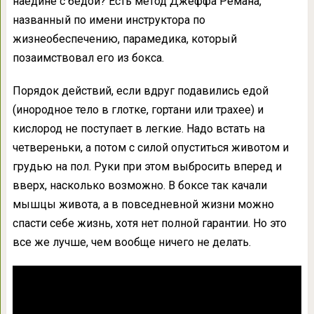
наедине с бедой? Есть метод Джеффа Ремана,
названный по имени инструктора по
жизнеобеспечению, парамедика, который
позаимствовал его из бокса.
Порядок действий, если вдруг подавились едой
(инородное тело в глотке, гортани или трахее) и
кислород не поступает в легкие. Надо встать на
четвереньки, а потом с силой опуститься животом и
грудью на пол. Руки при этом выбросить вперед и
вверх, насколько возможно. В боксе так качали
мышцы живота, а в повседневной жизни можно
спасти себе жизнь, хотя нет полной гарантии. Но это
все же лучше, чем вообще ничего не делать.