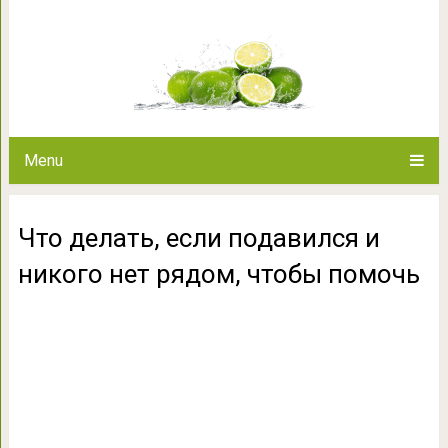
Что делать, если подавился 
помо
Menu
Что делать, если подавился и
никого нет рядом, чтобы помочь