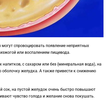
ы могут спровоцировать появление неприятных
 изжогой или воспалением пищевода.
напитков, с сахаром или без (минеральная вода), на
 оболочку желудка. А также привести к снижению
й сок, на пустой желудок очень быстро повышают
ливают чувство голода и желание снова покушать.