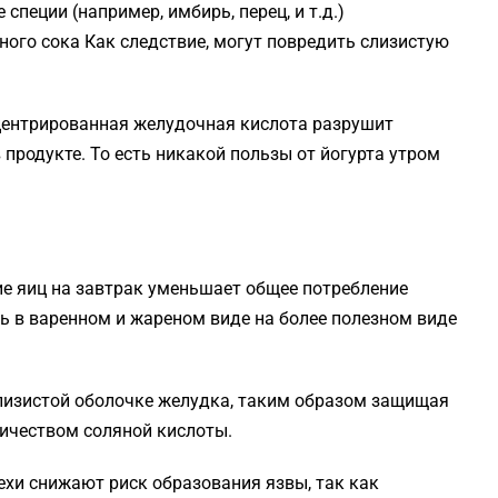
специи (например, имбирь, перец, и т.д.)
ого сока Как следствие, могут повредить слизистую
нцентрированная желудочная кислота разрушит
продукте. То есть никакой пользы от йогурта утром
е яиц на завтрак уменьшает общее потребление
ть в варенном и жареном виде на более полезном виде
лизистой оболочке желудка, таким образом защищая
ичеством соляной кислоты.
рехи снижают риск образования язвы, так как