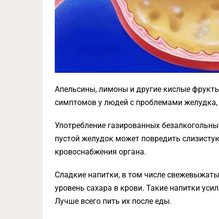
Апельсины, лимоны и другие кислые фрукт
симптомов у людей с проблемами желудка,
Употребление газированных безалкогольных 
пустой желудок может повредить слизистую
кровоснабжения органа.
Сладкие напитки, в том числе свежевыжаты
уровень сахара в крови. Такие напитки уси
Лучше всего пить их после еды.