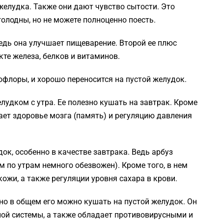
желудка. Также они дают чувство сытости. Это
голодны, но не можете полноценно поесть.
едь она улучшает пищеварение. Второй ее плюс
те железа, белков и витаминов.
флоры, и хорошо переносится на пустой желудок.
лудком с утра. Ее полезно кушать на завтрак. Кроме
ает здоровье мозга (память) и регуляцию давления
ок, особенно в качестве завтрака. Ведь арбуз
 по утрам немного обезвожен). Кроме того, в нем
кожи, а также регуляции уровня сахара в крови.
но в общем его можно кушать на пустой желудок. Он
ой системы, а также обладает противовирусными и