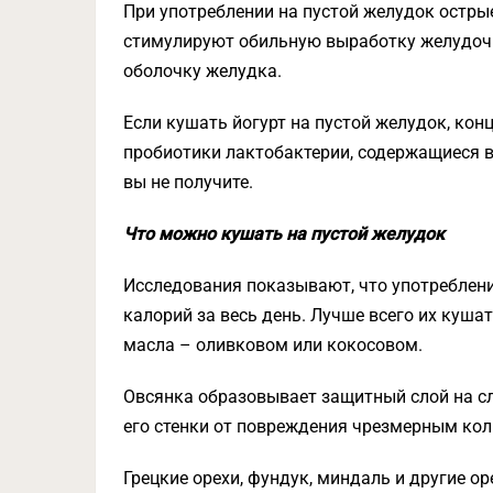
При употреблении на пустой желудок острые 
стимулируют обильную выработку желудочн
оболочку желудка.
Если кушать йогурт на пустой желудок, ко
пробиотики лактобактерии, содержащиеся в 
вы не получите.
Что можно кушать на пустой желудок
Исследования показывают, что употреблени
калорий за весь день. Лучше всего их куша
масла – оливковом или кокосовом.
Овсянка образовывает защитный слой на с
его стенки от повреждения чрезмерным кол
Грецкие орехи, фундук, миндаль и другие о