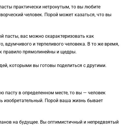
 пасты практически нетронутым, то вы любите
творческий человек. Порой может казаться, что вы
ой пасты, вас можно охарактеризовать как
о, вдумчивого и терпеливого человека. В то же время,
как правило прямолинейны и щедры.
дей, которыми вы готовы поделиться с другими.
ю пасту в определенном месте, то вы — человек
ь изобретательный. Порой ваша жизнь бывает
планов на будущее. Вы оптимистичный и непредвзятый