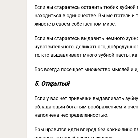
Если вы стараетесь оставить тюбик зубной
находиться в одиночестве. Вы мечтатель и 
живете в своем собственном мире.
Если вы стараетесь выдавить немного зубн
чувствительного, деликатного, добродушног
те, кто выдавливает много зубной пасты, 
Вас всегда посещает множество мыслей и и
5. Открытый
Если у вас нет привычки выдавливать зубну
обладающий богатым воображением и очен
наполнена неопределенностью.
Вам нравится идти вперед без каких-либо 
человек, который верит в лучшее.