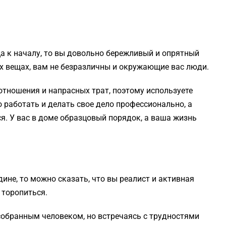
а к началу, то вы довольно бережливый и опрятный
оих вещах, вам не безразличны и окружающие вас люди.
отношения и напрасных трат, поэтому используете
 работать и делать свое дело профессионально, а
я. У вас в доме образцовый порядок, а ваша жизнь
ине, то можно сказать, что вы реалист и активная
 торопиться.
собранным человеком, но встречаясь с трудностями