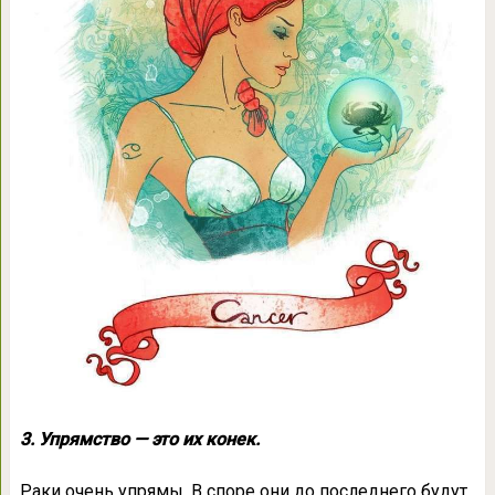
3. Упрямство — это их конек.
Раки очень упрямы. В споре они до последнего будут