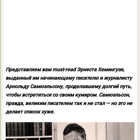
Представляем вам must-read Эрнеста Хемингуэя,
выданный им начинающему писателю и журналисту
Арнольду Самюэльсону, проделавшему долгий путь,
чтобы встретиться со своим кумиром. Самюэльсон,
правда, великим писателем так и не стал — но это не
делает список хуже.