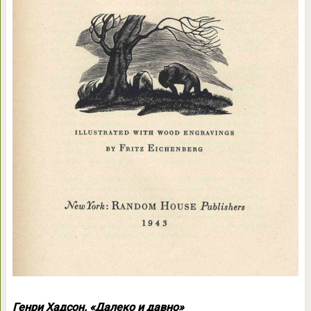
Генри Хадсон. «Далеко и давно»