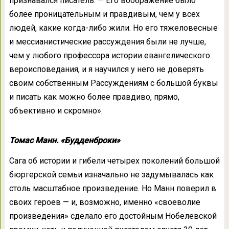
признавался писатель. — Его воображение было
более проницательным и правдивым, чем у всех
людей, какие когда-либо жили. Но его тяжеловесные
и мессианистические рассуждения были не лучше,
чем у любого профессора истории евангелического
вероисповедания, и я научился у него не доверять
своим собственным Рассуждениям с большой буквы
и писать как можно более правдиво, прямо,
объективно и скромно».
Томас Манн. «Будденброки»
Сага об истории и гибели четырех поколений большой
бюргерской семьи изначально не задумывалась как
столь масштабное произведение. Но Манн поверил в
своих героев — и, возможно, именно «своеволие
произведения» сделало его достойным Нобелевской