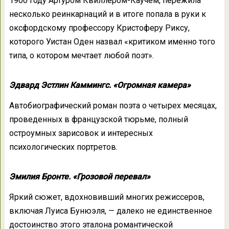
1900 году Артуром Квиллером-Каучем, пережила
несколько реинкарнаций и в итоге попала в руки к
оксфордскому профессору Кристоферу Риксу,
которого Уистан Оден назвал «критиком именно того
типа, о котором мечтает любой поэт».
Эдвард Эстлин Каммингс. «Огромная камера»
Автобиографический роман поэта о четырех месяцах,
проведенных в французской тюрьме, полный
остроумных зарисовок и интересных
психологических портретов.
Эмилия Бронте. «Грозовой перевал»
Яркий сюжет, вдохновивший многих режиссеров,
включая Луиса Бунюэля, — далеко не единственное
достоинство этого эталона романтической