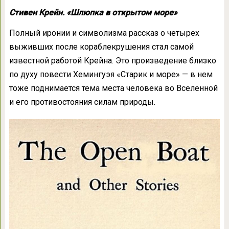
Стивен Крейн. «Шлюпка в открытом море»
Полный иронии и символизма рассказ о четырех
выживших после кораблекрушения стал самой
известной работой Крейна. Это произведение близко
по духу повести Хемингуэя «Старик и море» — в нем
тоже поднимается тема места человека во Вселенной
и его противостояния силам природы.