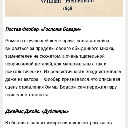
Гюстав Флобер. «Госпожа Бовари»
Роман о скучающей жене врача, попытавшейся
вырваться за пределы своего обыденного мирка,
замечателен не сюжетом, а очень тщательной
прорисовкой деталей, как материальных, так и
психологических. Их реалистичность воздействовала
даже на автора — Флобер признавался, что описывая
сцену отравления Эммы Бовари, сам пережил пару
приступов тошноты.
Джеймс Джойс. «Дублинцы»
В сборнике ранних импрессионистских рассказов