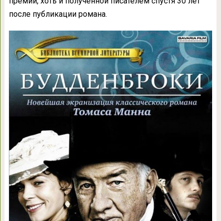
премии, хоть и полученной писателем спустя 30 лет
после публикации романа.