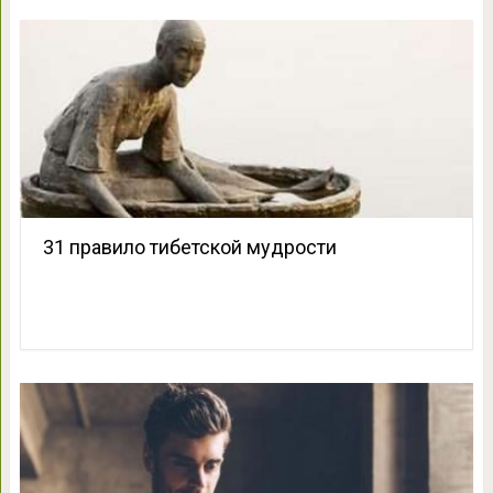
31 правило тибетской мудрости