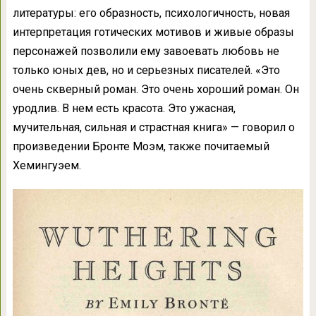
литературы: его образность, психологичность, новая
интерпретация готических мотивов и живые образы
персонажей позволили ему завоевать любовь не
только юных дев, но и серьезных писателей. «Это
очень скверный роман. Это очень хороший роман. Он
уродлив. В нем есть красота. Это ужасная,
мучительная, сильная и страстная книга» — говорил о
произведении Бронте Моэм, также почитаемый
Хемингуэем.