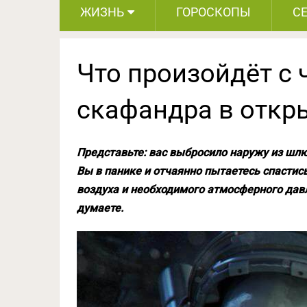
ЖИЗНЬ
ГОРОСКОПЫ
С
Что произойдёт с 
скафандра в откр
Представьте: вас выбросило наружу из шлю
Вы в панике и отчаянно пытаетесь спастись
воздуха и необходимого атмосферного давл
думаете.