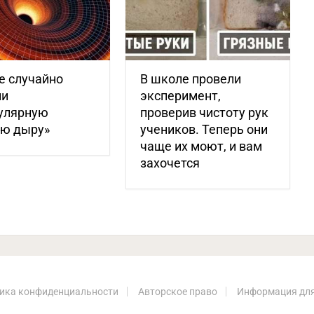
е случайно
В школе провели
ли
эксперимент,
улярную
проверив чистоту рук
ую дыру»
учеников. Теперь они
чаще их моют, и вам
захочется
ика конфиденциальности
Авторское право
Информация для