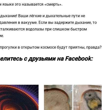
 языке это называется «смерть».
 дыхание! Ваши лёгкие и дыхательные пути не
авления в вакууме. Если вы задержите дыхание, то
й сталкиваются водолазы при слишком быстром
е.
о прогулки в открытом космосе будут приятны, правда?
елитесь с друзьями на Facebook: