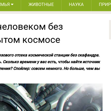
ЕМЬЯ
ЖИВОТНЫЕ
НАУКА
ПРИ
человеком без
ытом космосе
зового отсека космической станции без скафандра.
. Сколько времени у вас есть, чтобы найти источник
ения? Спойлер: совсем немного. Но больше, чем вы