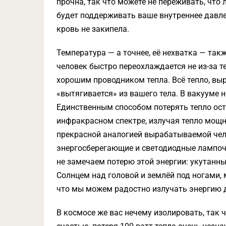
прочна, так что можете не переживать, что
будет поддерживать ваше внутреннее давле
кровь не закипела.
Температура — а точнее, её нехватка — так
человек быстро переохлаждается не из-за те
хорошим проводником тепла. Всё тепло, вы
«вытягивается» из вашего тела. В вакууме 
Единственным способом потерять тепло ост
инфракрасном спектре, излучая тепло мощн
прекрасной аналогией вырабатываемой чел
энергосберегающие и светодиодные лампоч
не замечаем потерю этой энергии: укутанн
Солнцем над головой и землёй под ногами, 
что мы можем радостно излучать энергию 
В космосе же вас нечему изолировать, так ч