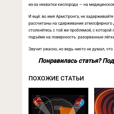
из-за нехватки кислорода — на медицинском
И ещё: во имя Армстронга, не задерживайте
рассчитаны на сдерживание атмосферного д
столкнётесь с той же проблемой, с которо
подъёме на поверхность: разорванные лёгки
Звучит ужасно, но ведь никто не думал, чт
Понравилась статья? Под
ПОХОЖИЕ СТАТЬИ