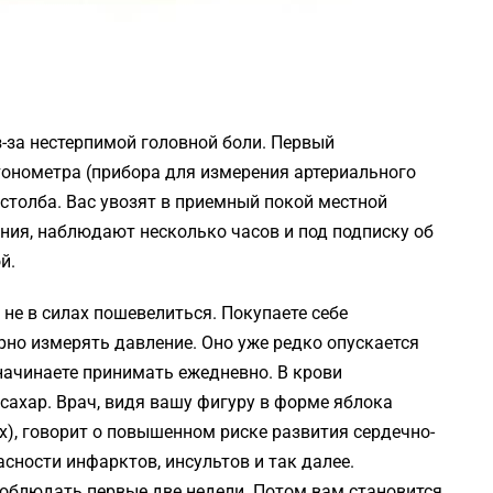
з-за нестерпимой головной боли. Первый
 тонометра (прибора для измерения артериального
столба. Вас увозят в приемный покой местной
ния, наблюдают несколько часов и под подписку об
й.
 не в силах пошевелиться. Покупаете себе
рно измерять давление. Оно уже редко опускается
начинаете принимать ежедневно. В крови
ахар. Врач, видя вашу фигуру в форме яблока
ах), говорит о повышенном риске развития сердечно-
асности инфарктов, инсультов и так далее.
соблюдать первые две недели. Потом вам становится