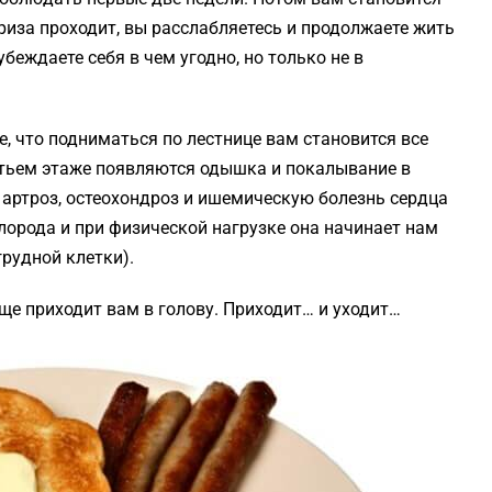
криза проходит, вы расслабляетесь и продолжаете жить
беждаете себя в чем угодно, но только не в
, что подниматься по лестнице вам становится все
ретьем этаже появляются одышка и покалывание в
о артроз, остеохондроз и ишемическую болезнь сердца
лорода и при физической нагрузке она начинает нам
рудной клетки).
аще приходит вам в голову. Приходит… и уходит…