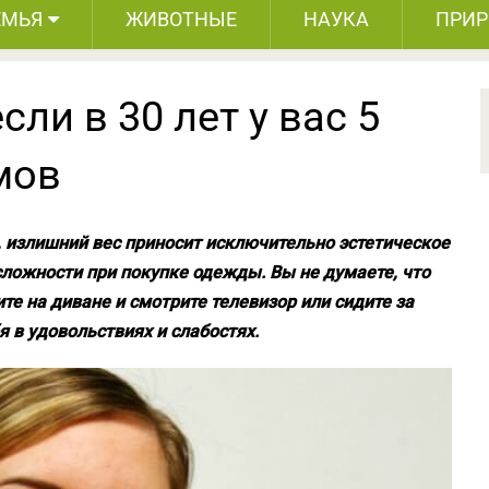
ЕМЬЯ
ЖИВОТНЫЕ
НАУКА
ПРИ
сли в 30 лет у вас 5
мов
, излишний вес приносит исключительно эстетическое
ложности при покупке одежды. Вы не думаете, что
те на диване и смотрите телевизор или сидите за
 в удовольствиях и слабостях.