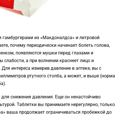
ся гамбургерами из «Макдоналдса» и литровой
ете, почему периодически начинает болеть голова,
ебенком, появляются мушки перед глазами и
 слабости, а при волнении краснеет лицо и
 Для интереса измерив давление в аптеке, вы с
ллиметров ртутного столба, а может, и выше (норма
а).
и для снижения давления. Еще он ненастойчиво
ьтурой. Таблетки вы принимаете нерегулярно, только
ра» ваша продолжает ограничиваться пробежкой до