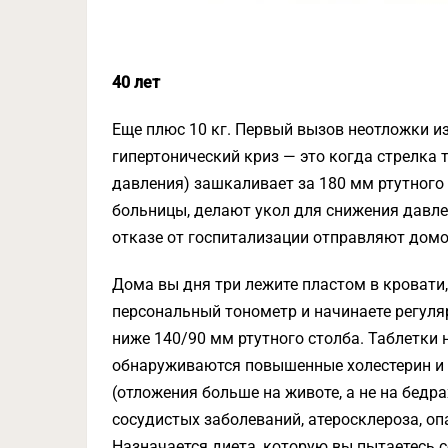
40 лет
Еще плюс 10 кг. Первый вызов неотложки и
гипертонический криз — это когда стрелка
давления) зашкаливает за 180 мм ртутного 
больницы, делают укол для снижения давле
отказе от госпитализации отправляют домо
Дома вы дня три лежите пластом в кровати,
персональный тонометр и начинаете регуля
ниже 140/90 мм ртутного столба. Таблетки 
обнаруживаются повышенные холестерин и с
(отложения больше на животе, а не на бедр
сосудистых заболеваний, атеросклероза, оп
Назначается диета, которую вы пытаетесь 