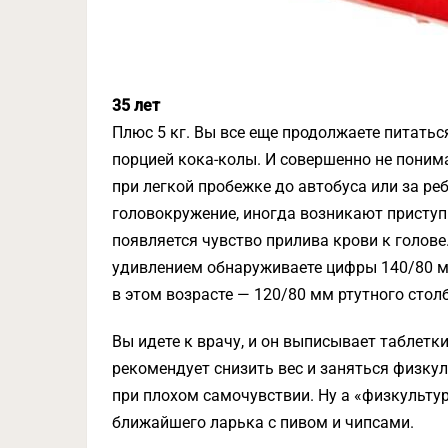
35 лет
Плюс 5 кг. Вы все еще продолжаете питать
порцией кока-колы. И совершенно не понима
при легкой пробежке до автобуса или за р
головокружение, иногда возникают приступы
появляется чувство прилива крови к голове.
удивлением обнаруживаете цифры 140/80 ми
в этом возрасте — 120/80 мм ртутного столб
Вы идете к врачу, и он выписывает таблетк
рекомендует снизить вес и заняться физкул
при плохом самочувствии. Ну а «физкульту
ближайшего ларька с пивом и чипсами.