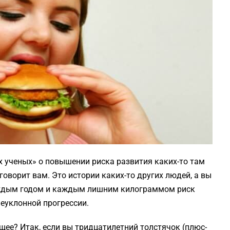
х ученых» о повышении риска развития каких-то там
говорит вам. Это истории каких-то других людей, а вы
каждым годом и каждым лишним килограммом риск
неуклонной прогрессии.
щее? Итак, если вы тридцатилетний толстячок (плюс-