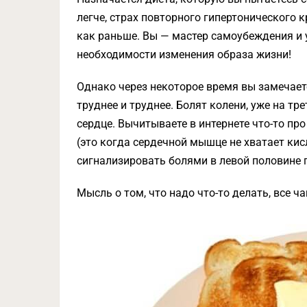
легче, страх повторного гипертонического 
как раньше. Вы — мастер самоубеждения и у
необходимости изменения образа жизни!
Однако через некоторое время вы замечаете
труднее и труднее. Болят колени, уже на т
сердце. Вычитываете в интернете что-то пр
(это когда сердечной мышце не хватает кис
сигнализировать болями в левой половине г
Мысль о том, что надо что-то делать, все ч