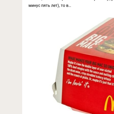
минус пять лет), то в…