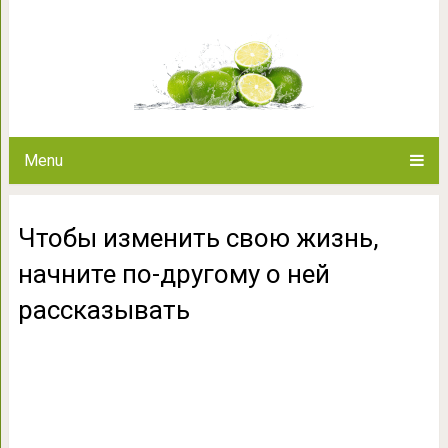
Чтобы изменить свою жизнь,
рассказ
Menu
Чтобы изменить свою жизнь,
начните по-другому о ней
рассказывать