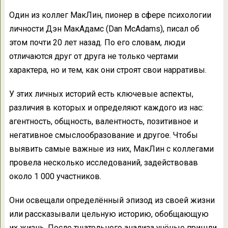
Один из коллег МакЛин, пионер в сфере психологии
личности Дэн МакАдамс (Dan McAdams), писал об
этом почти 20 лет назад. По его словам, люди
отличаются друг от друга не только чертами
характера, но и тем, как они строят свои нарративы.
У этих личных историй есть ключевые аспекты,
различия в которых и определяют каждого из нас:
агентность, общность, валентность, позитивное и
негативное смыслообразование и другое. Чтобы
выявить самые важные из них, МакЛин с коллегами
провела несколько исследований, задействовав
около 1 000 участников.
Они освещали определённый эпизод из своей жизни
или рассказывали цельную историю, обобщающую
их жизнь. После тщательного анализа учёные пришли