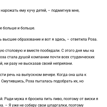
 нарожать ему кучу детей, – подмигнув мне,
се больше и больше.
ь высшее образование и вот я здесь, – ответила Роза.
ую столовую и вместе пообедали. С этого дня мы на
Роза стала душой компании почти всех студенческих
й, ни разу не высказав своей неприязни.
сти речь на выпускном вечере. Когда она шла к
. Смутившись, Роза пыталась подобрать их, но
й. Ради мужа я бросила пить пиво, поэтому от виски я
а. – Я уже не соберу свои шпаргалки, поэтому