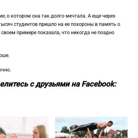
е, о котором она так долго мечтала. А еще через
 тысяч студентов пришло на ее похороны в память о
 своем примере показала, что никогда не поздно
рше.
очно.
елитесь с друзьями на Facebook: