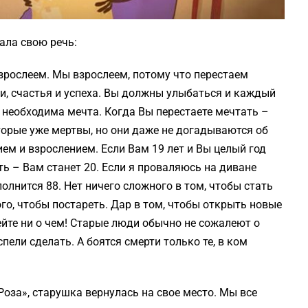
ала свою речь:
взрослеем. Мы взрослеем, потому что перестаем
ти, счастья и успеха. Вы должны улыбаться и каждый
 необходима мечта. Когда Вы перестаете мечтать –
торые уже мертвы, но они даже не догадываются об
ем и взрослением. Если Вам 19 лет и Вы целый год
ть – Вам станет 20. Если я проваляюсь на диване
полнится 88. Нет ничего сложного в том, чтобы стать
ого, чтобы постареть. Дар в том, чтобы открыть новые
ейте ни о чем! Старые люди обычно не сожалеют о
спели сделать. А боятся смерти только те, в ком
оза», старушка вернулась на свое место. Мы все