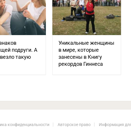
знаков
Уникальные женщины
щей подруги. А
в мире, которые
овезло такую
занесены в Книгу
?
рекордов Гиннеса
ика конфиденциальности
Авторское право
Информация для