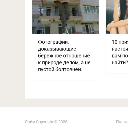
Фотографии,
10 при
доказывающие
настоя
бережное отношение
вам п
к природе делом, а не
найти
пустой болтовней.
Лайм
Copyright © 2026.
Полит