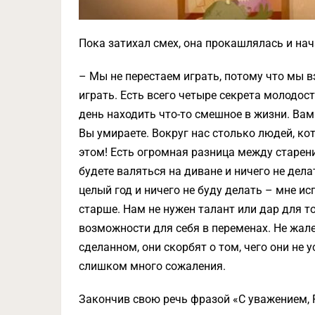
Пока затихал смех, она прокашлялась и нач
– Мы не перестаем играть, потому что мы 
играть. Есть всего четыре секрета молодос
день находить что-то смешное в жизни. Вам
Вы умираете. Вокруг нас столько людей, ко
этом! Есть огромная разница между старени
будете валяться на диване и ничего не дела
целый год и ничего не буду делать – мне ис
старше. Нам не нужен талант или дар для т
возможности для себя в переменах. Не жал
сделанном, они скорбят о том, чего они не у
слишком много сожаления.
Закончив свою речь фразой «С уважением, Р