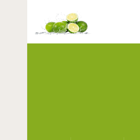
Cтарение – неиз