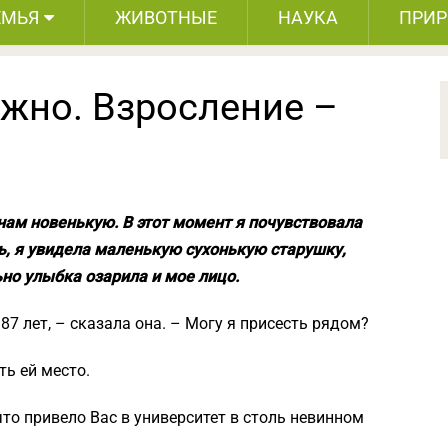
ЕМЬЯ
ЖИВОТНЫЕ
НАУКА
ПРИ
ежно. Взросление –
нам новенькую. В этот момент я почувствовала
ь, я увидела маленькую сухонькую старушку,
но улыбка озарила и мое лицо.
 87 лет, – сказала она. – Могу я присесть рядом?
ть ей место.
что привело Вас в университет в столь невинном