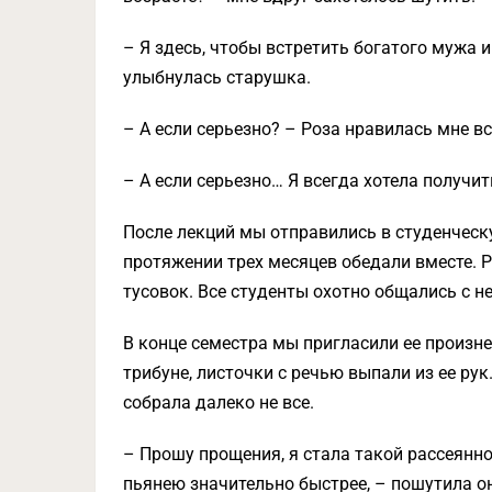
– Я здесь, чтобы встретить богатого мужа и
улыбнулась старушка.
– А если серьезно? – Роза нравилась мне в
– А если серьезно… Я всегда хотела получит
После лекций мы отправились в студенческ
протяжении трех месяцев обедали вместе. 
тусовок. Все студенты охотно общались с не
В конце семестра мы пригласили ее произне
трибуне, листочки с речью выпали из ее рук
собрала далеко не все.
– Прошу прощения, я стала такой рассеянно
пьянею значительно быстрее, – пошутила он