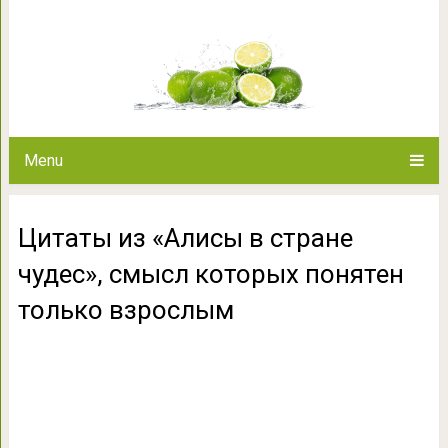
Цитаты из «Алисы в стране чу
только в
Menu
Цитаты из «Алисы в стране
чудес», смысл которых понятен
только взрослым