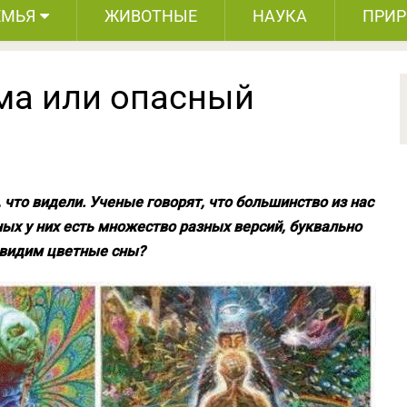
ЕМЬЯ
ЖИВОТНЫЕ
НАУКА
ПРИ
ма или опасный
, что видели. Ученые говорят, что большинство из нас
ных у них есть множество разных версий, буквально
 видим цветные сны?