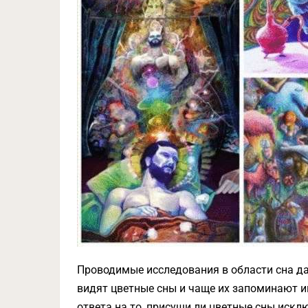
Проводимые исследования в области сна да
видят цветные сны и чаще их запоминают и
ответа на то, присущи ли цветные сны ис