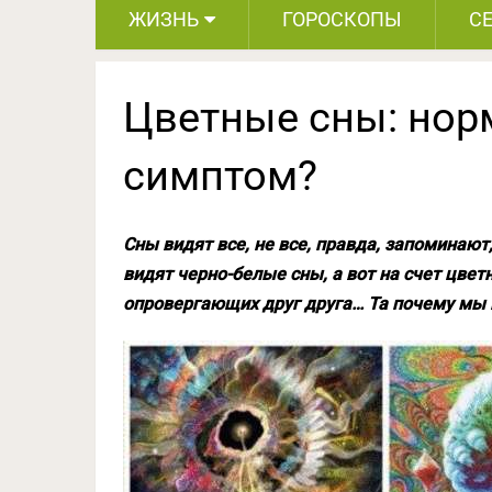
ЖИЗНЬ
ГОРОСКОПЫ
С
Цветные сны: нор
симптом?
Сны видят все, не все, правда, запоминают
видят черно-белые сны, а вот на счет цвет
опровергающих друг друга… Та почему мы