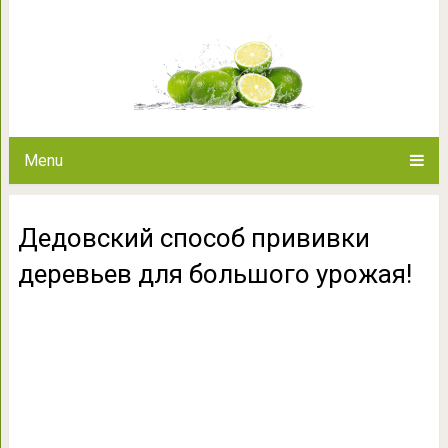
Дедовский способ прививки де
Menu
Дедовский способ прививки
деревьев для большого урожая!