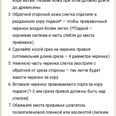
коре ветви. Лезвие ножа при этом должно дойти
до древесины.
Обратной стороной ножа слегка отделите и
раздвиньте кору подвоя* — чтобы прививочный
черенок входил более легко. (*Подвой —
корневая система и часть стебля до места
прививки.)
Сделайте косой срез на черенке привоя
(оптимальная длина среза — 4 диаметра черенка.)
Нижнюю часть черенка слегка заострите с
обратной от среза стороны — так легче будет
ввести черенок за кору.
Вставьте черенок прививаемого сорта за кору
подвоя (1-2 мм среза привоя должны быть над
спилом).
Обвяжите места прививки шпагатом,
полиэтиленовой пленкой или изолентой (липким