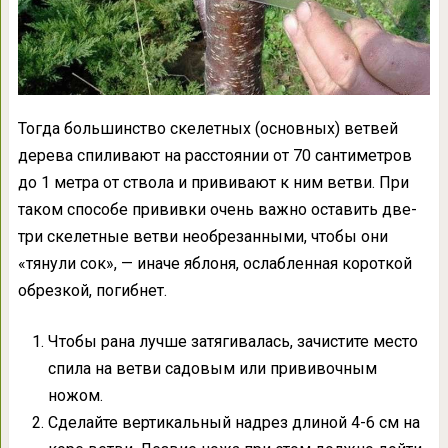
Тогда большинство скелетных (основных) ветвей
дерева спиливают на расстоянии от 70 сантиметров
до 1 метра от ствола и прививают к ним ветви. При
таком способе прививки очень важно оставить две-
три скелетные ветви необрезанными, чтобы они
«тянули сок», — иначе яблоня, ослабленная короткой
обрезкой, погибнет.
Чтобы рана лучше затягивалась, зачистите место
спила на ветви садовым или прививочным
ножом.
Сделайте вертикальный надрез длиной 4-6 см на