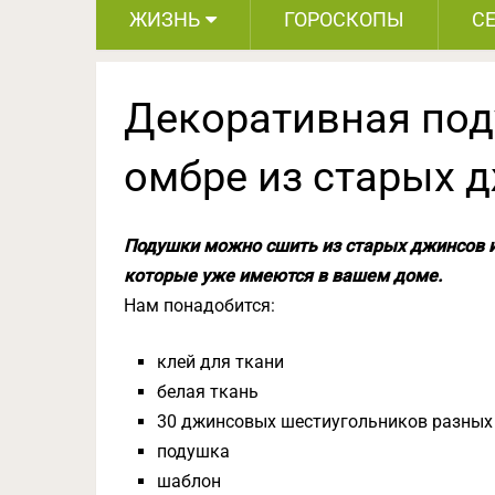
ЖИЗНЬ
ГОРОСКОПЫ
С
Декоративная под
омбре из старых 
Подушки можно сшить из старых джинсов и
которые уже имеются в вашем доме.
Нам понадобится:
клей для ткани
белая ткань
30 джинсовых шестиугольников разных ц
подушка
шаблон