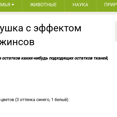
ЕМЬЯ
ЖИВОТНЫЕ
НАУКА
ПРИ
ушка с эффектом
джинсов
 остатков каких-нибудь подходящих остатков тканей,
ветов (3 оттенка синего, 1 белый)