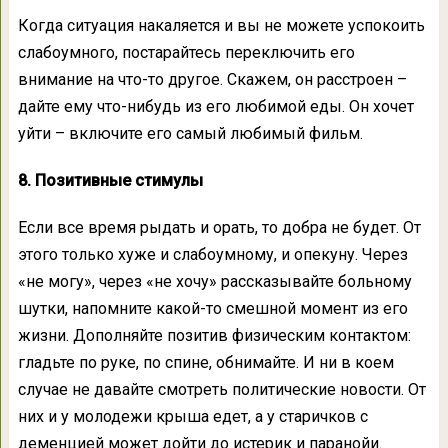
Когда ситуация накаляется и вы не можете успокоить
слабоумного, постарайтесь переключить его
внимание на что-то другое. Скажем, он расстроен –
дайте ему что-нибудь из его любимой еды. Он хочет
уйти – включите его самый любимый фильм.
8. Позитивные стимулы
Если все время рыдать и орать, то добра не будет. От
этого только хуже и слабоумному, и опекуну. Через
«не могу», через «не хочу» рассказывайте больному
шутки, напомните какой-то смешной момент из его
жизни. Дополняйте позитив физическим контактом:
гладьте по руке, по спине, обнимайте. И ни в коем
случае не давайте смотреть политические новости. От
них и у молодежи крыша едет, а у старичков с
деменцией может дойти до истерик и паранойи.