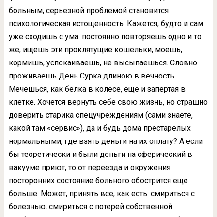
больным, серьезной проблемой становится
психологическая истощенность. Кажется, будто и сам
уже сходишь с ума: постоянно повторяешь одно и то
же, ищешь эти проклятущие кошельки, моешь,
кормишь, успокаиваешь, не высыпаешься. Словно
проживаешь День Сурка длиною в вечность.
Мечешься, как белка в колесе, еще и запертая в
клетке. Хочется вернуть себе свою жизнь, но страшно
доверить старика спецучреждениям (сами знаете,
какой там «сервис»), да и будь дома престарелых
нормальными, где взять деньги на их оплату? А если
бы теоретически и были деньги на сферический в
вакууме приют, то от переезда и окружения
посторонних состояние больного обострится еще
больше. Может, принять все, как есть: смириться с
болезнью, смириться с потерей собственной