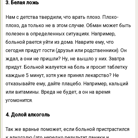
3. Белая ложь
Нам с детства твердили, что врать плохо. Плохо-
плохо, да только не в этом случае. Обман может быть
полезен в определенных ситуациях. Например,
больной рвется уйти из дома. Наврите ему, что
сегодня придут гости (друзья или родственники). Он
ждал, а они не пришли? Ну, не вышло у них. Завтра
придут. Больной жалуется на боль и просит таблетку
каждые 5 минут, хотя уже принял лекарство? Не
отказывайте ему, дайте плацебо. Например, кальций
или витамины. Вреда не будет, а он на время
угомонится.
4. Долой алкоголь
Так же вранье поможет, если больной пристрастился
к алкоголю (это нередко результат паники и