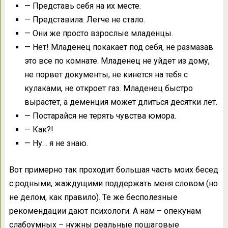
— Представь себя на их месте.
— Представила. Легче не стало.
— Они же просто взрослые младенцы.
— Нет! Младенец покакает под себя, не размазав
это все по комнате. Младенец не уйдет из дому,
не порвет документы, не кинется на тебя с
кулаками, не откроет газ. Младенец быстро
вырастет, а деменция может длиться десятки лет.
— Постарайся не терять чувства юмора.
— Как?!
— Ну… я не знаю.
Вот примерно так проходит большая часть моих бесед
с родными, жаждущими поддержать меня словом (но
не делом, как правило). Те же бесполезные
рекомендации дают психологи. А нам – опекунам
слабоумных – нужны реальные пошаговые