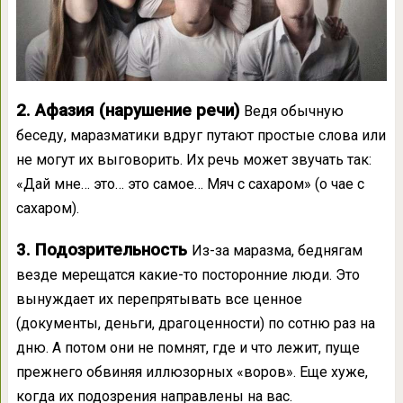
2. Афазия (нарушение речи)
Ведя обычную
беседу, маразматики вдруг путают простые слова или
не могут их выговорить. Их речь может звучать так:
«Дай мне… это… это самое… Мяч с сахаром» (о чае с
сахаром).
3. Подозрительность
Из-за маразма, беднягам
везде мерещатся какие-то посторонние люди. Это
вынуждает их перепрятывать все ценное
(документы, деньги, драгоценности) по сотню раз на
дню. А потом они не помнят, где и что лежит, пуще
прежнего обвиняя иллюзорных «воров». Еще хуже,
когда их подозрения направлены на вас.