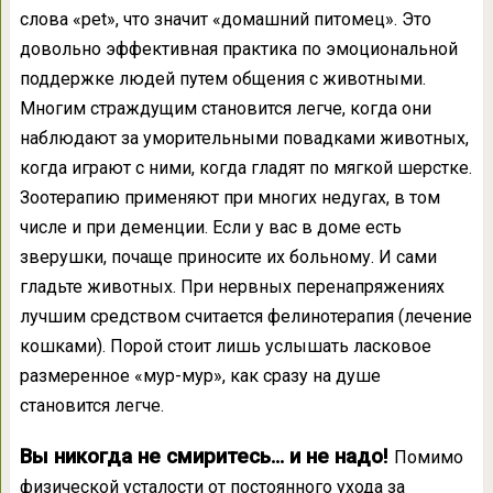
слова «pet», что значит «домашний питомец». Это
довольно эффективная практика по эмоциональной
поддержке людей путем общения с животными.
Многим страждущим становится легче, когда они
наблюдают за уморительными повадками животных,
когда играют с ними, когда гладят по мягкой шерстке.
Зоотерапию применяют при многих недугах, в том
числе и при деменции. Если у вас в доме есть
зверушки, почаще приносите их больному. И сами
гладьте животных. При нервных перенапряжениях
лучшим средством считается фелинотерапия (лечение
кошками). Порой стоит лишь услышать ласковое
размеренное «мур-мур», как сразу на душе
становится легче.
Вы никогда не смиритесь… и не надо!
Помимо
физической усталости от постоянного ухода за