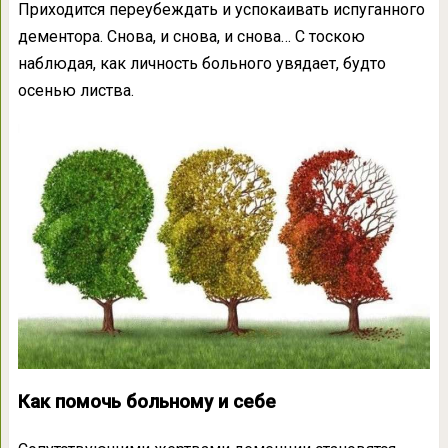
Приходится переубеждать и успокаивать испуганного
дементора. Снова, и снова, и снова… С тоскою
наблюдая, как личность больного увядает, будто
осенью листва.
Как помочь больному и себе