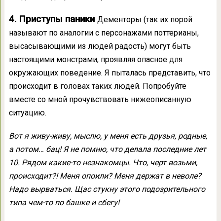
4. Приступы паники
Дементоры (так их порой
называют по аналогии с персонажами поттерианы,
высасывающими из людей радость) могут быть
настоящими монстрами, проявляя опасное для
окружающих поведение. Я пыталась представить, что
происходит в головах таких людей. Попробуйте
вместе со мной прочувствовать нижеописанную
ситуацию.
Вот я живу-живу, мыслю, у меня есть друзья, родные,
а потом… бац! Я не помню, что делала последние лет
10. Рядом какие-то незнакомцы. Что, черт возьми,
происходит?! Меня опоили? Меня держат в неволе?
Надо вырваться. Щас стукну этого подозрительного
типа чем-то по башке и сбегу!