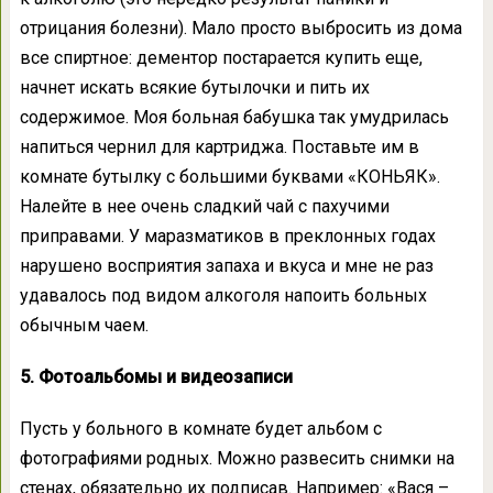
отрицания болезни). Мало просто выбросить из дома
все спиртное: дементор постарается купить еще,
начнет искать всякие бутылочки и пить их
содержимое. Моя больная бабушка так умудрилась
напиться чернил для картриджа. Поставьте им в
комнате бутылку с большими буквами «КОНЬЯК».
Налейте в нее очень сладкий чай с пахучими
приправами. У маразматиков в преклонных годах
нарушено восприятия запаха и вкуса и мне не раз
удавалось под видом алкоголя напоить больных
обычным чаем.
5. Фотоальбомы и видеозаписи
Пусть у больного в комнате будет альбом с
фотографиями родных. Можно развесить снимки на
стенах, обязательно их подписав. Например: «Вася –