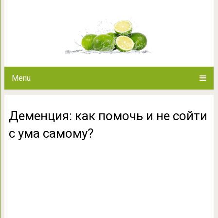
Деменция: как помочь и 
Menu
Деменция: как помочь и не сойти
с ума самому?