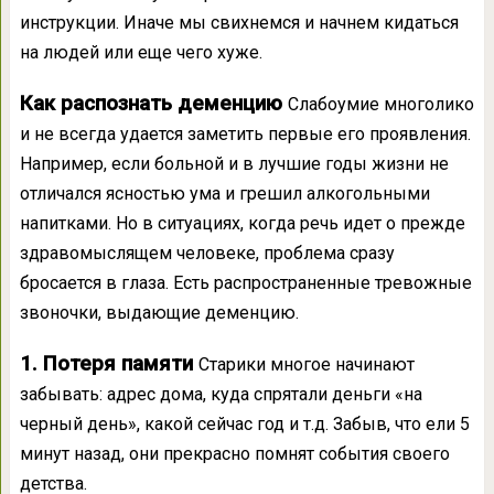
инструкции. Иначе мы свихнемся и начнем кидаться
на людей или еще чего хуже.
Как распознать деменцию
Слабоумие многолико
и не всегда удается заметить первые его проявления.
Например, если больной и в лучшие годы жизни не
отличался ясностью ума и грешил алкогольными
напитками. Но в ситуациях, когда речь идет о прежде
здравомыслящем человеке, проблема сразу
бросается в глаза. Есть распространенные тревожные
звоночки, выдающие деменцию.
1. Потеря памяти
Старики многое начинают
забывать: адрес дома, куда спрятали деньги «на
черный день», какой сейчас год и т.д. Забыв, что ели 5
минут назад, они прекрасно помнят события своего
детства.