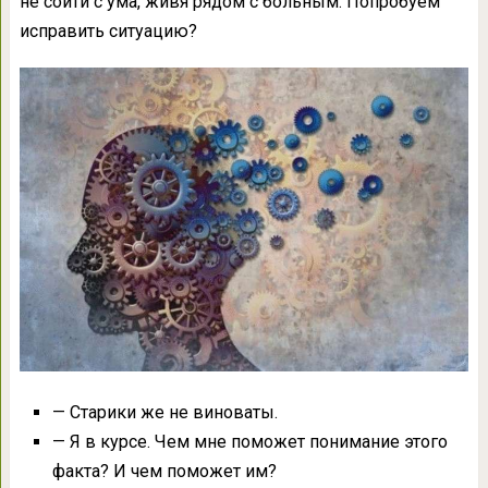
не сойти с ума, живя рядом с больным. Попробуем
исправить ситуацию?
— Старики же не виноваты.
— Я в курсе. Чем мне поможет понимание этого
факта? И чем поможет им?