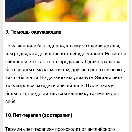
9. Помощь окружающих
Пока человек был здоров, к нему заходили друзья,
вся родня, каждый день кто-нибудь звонил. Но вот он
заболел и все как-то отгородились. Одни страшатся
быть рядом с маразматиком, другие просто не знают,
как себя вести. Не давайте им улизнуть. Заставляйте
хоть изредка заходить или звонить. Пусть займут
больного, предоставив вам капельку времени для
себя.
10. Пет-терапия (зоотерапия)
Термин «пет-терапия» происходит от английского