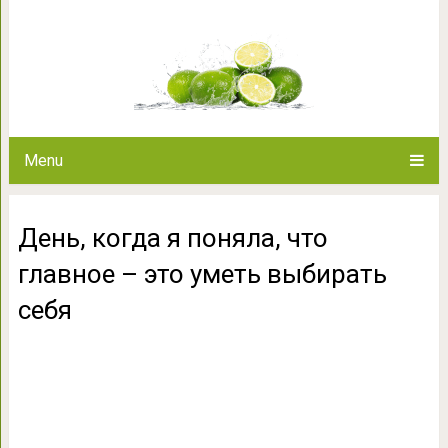
День, когда я поняла, что глав
Menu
День, когда я поняла, что
главное – это уметь выбирать
себя