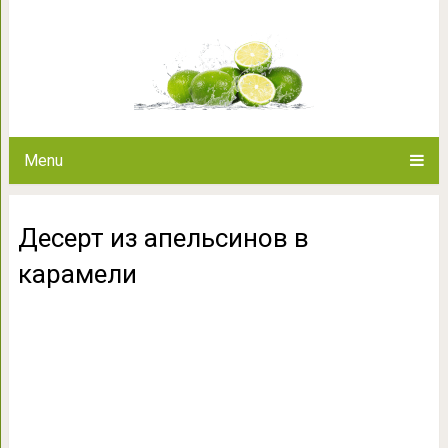
Десерт из апельс
Menu
Десерт из апельсинов в
карамели