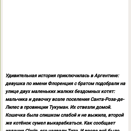
Удивительная история приключилась в Аргентине:
девушка по имени Флоренция с братом подобрали на
улице двух маленьких жалких бездомных котят:
мальчика и девочку возле поселения Санта-Роза-де-
Лилес в провинции Тукуман. Их отвезли домой.
Кошечка была слишком слабой и не выжила, второй
же котёнок сумел выкарабкаться. Как сообщает
издание Clarin, его назвали Тито. И вроде всё было