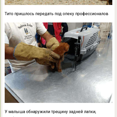
Тито пришлось передать под опеку профессионалов
У малыша обнаружили трещину задней лапки,