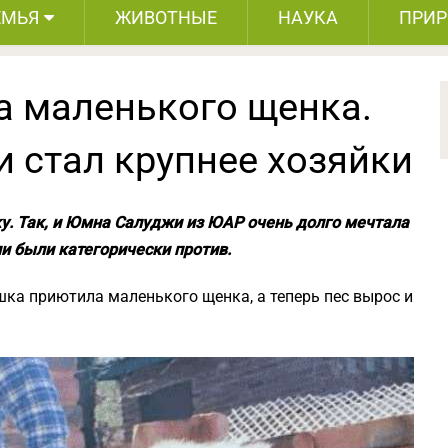
ЕМЬЯ
ЖИВОТНЫЕ
НАУКА
ПРИ
 маленького щенка.
и стал крупнее хозяйки
у. Так, и Юмна Салуджи из ЮАР очень долго мечтала
ли были категорически против.
шка приютила маленького щенка, а теперь пес вырос и