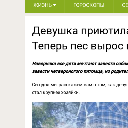
ЖИЗНЬ
ГОРОСКОПЫ
С
Девушка приютила
Теперь пес вырос 
Наверняка все дети мечтают завести собак
завести четвероногого питомца, но родите
Сегодня мы расскажем вам о том, как деву
стал крупнее хозяйки.