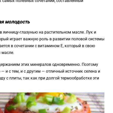
к самых полезных сочетаний, составленный
ная молодость
в яичницу-глазунью на растительном масле. Лук и
орый играет важную роль в развитии половой системы
ается в сочетании с витамином Е, который в свою
 масле.
одержанием этих минералов одновременно. Поэтому
— и с тем, и с другим — отличный источник селена и
оду с плиты, так как при долгой термообработке эти