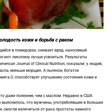
олодость кожи и борьба с раком
ийся в помидорах, снижает вред, наносимый
огают ликопину лучше усвоиться. Результаты
ican Journal of Clinical Nutrition, показали: у людей,
сла, меньше морщин. А льняное, богатое
га-3, способствует улучшению состояния кожи и
что даже полезнее, чем с маслом. Недавно в США
го выяснилось, что мужчины, употреблявшие в больших
и, смогли излечиться от рака простаты намного