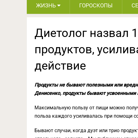
ЖИЗНЬ
ГОРОСКОПЫ
С
Диетолог назвал 
продуктов, усили
действие
Продукты не бывают полезными или вредн
Денисенко, продукты бывают усвоенными 
Максимальную пользу от пищи можно получ
польза каждого усиливалась при помощи сос
Бывают случаи, когда дуэт или трио продукт