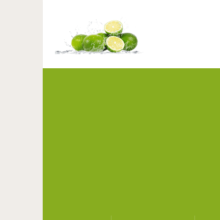
Диетолог назвал 15
п