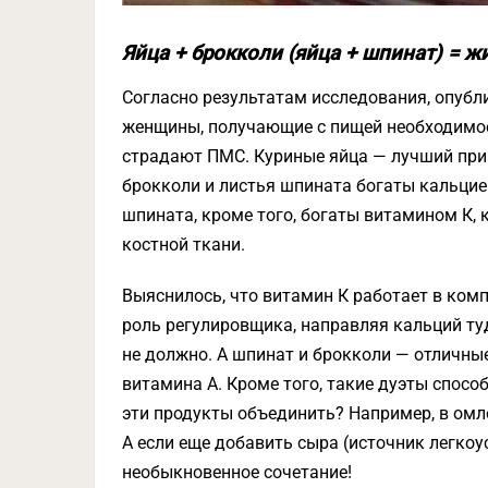
Яйца + брокколи (яйца + шпинат) = 
Согласно результатам исследования, опублико
женщины, получающие с пищей необходимое
страдают ПМС. Куриные яйца — лучший прир
брокколи и листья шпината богаты кальцие
шпината, кроме того, богаты витамином К,
костной ткани.
Выяснилось, что витамин К работает в ком
роль регулировщика, направляя кальций туда
не должно. А шпинат и брокколи — отличны
витамина А. Кроме того, такие дуэты спосо
эти продукты объединить? Например, в омл
А если еще добавить сыра (источник легкоу
необыкновенное сочетание!