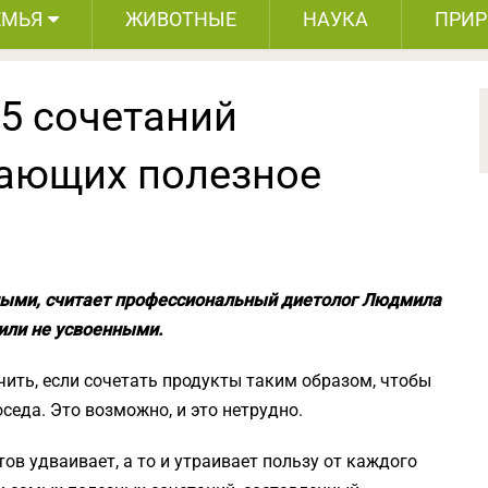
ЕМЬЯ
ЖИВОТНЫЕ
НАУКА
ПРИ
15 сочетаний
вающих полезное
ыми, считает профессиональный диетолог Людмила
или не усвоенными.
ить, если сочетать продукты таким образом, чтобы
еда. Это возможно, и это нетрудно.
ов удваивает, а то и утраивает пользу от каждого