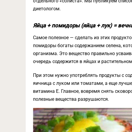
отдельного «солиста». Мы публикуем списо
диетологом.
Яйца + помидоры (яйца + лук) = веч
Самое полезное — сделать из этих продукто
помидоры богаты содержанием селена, кот
организма. Это вещество правильно усваив
очередь содержится в яйцах и растительном
При этом нужно употреблять продукты с с
яичница с луком или томатами, а еще лучше 
витамина Е. Главное, вовремя снять сковор
полезные вещества разрушаются.