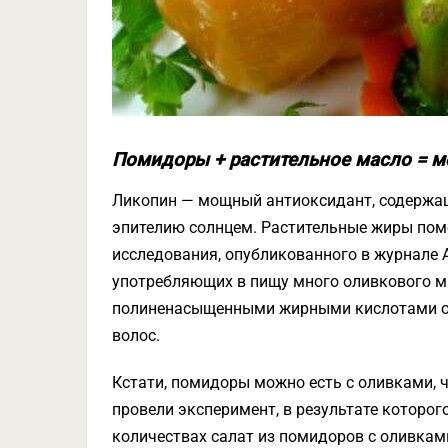
Помидоры + растительное масло = м
Ликопин — мощный антиоксидант, содержащ
эпителию солнцем. Растительные жиры пом
исследования, опубликованного в журнале Amer
употребляющих в пищу много оливкового ма
полиненасыщенными жирными кислотами оме
волос.
Кстати, помидоры можно есть с оливками, 
провели эксперимент, в результате которо
количествах салат из помидоров с оливкам