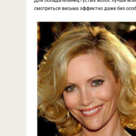
Для обладательниц густых волос лучше все
смотреться весьма эффектно даже без осо