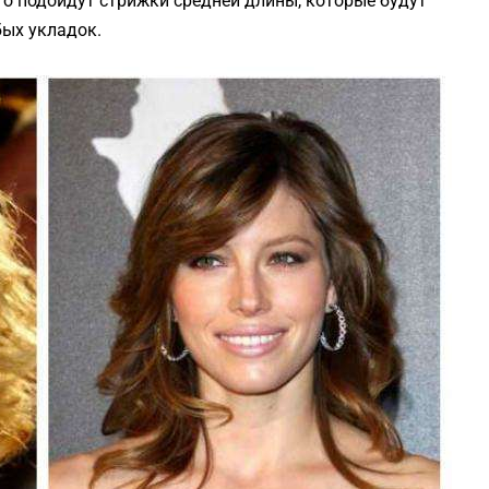
го подойдут стрижки средней длины, которые будут
бых укладок.