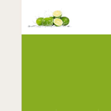
Для девушек 40+ : ст