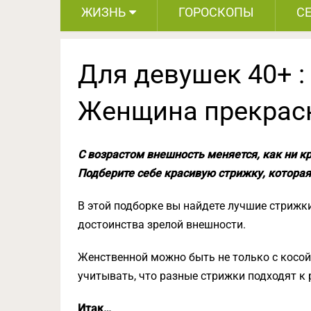
ЖИЗНЬ
ГОРОСКОПЫ
С
Для девушек 40+ :
Женщина прекрасн
С возрастом внешность меняется, как ни к
Подберите себе красивую стрижку, которая
В этой подборке вы найдете лучшие стрижки
достоинства зрелой внешности.
Женственной можно быть не только с косой 
учитывать, что разные стрижки подходят к 
Итак…