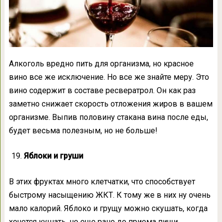
Алкоголь вредно пить для организма, но красное
вино все же исключение. Но все же знайте меру. Это
вино содержит в составе ресвератрол. Он как раз
заметно снижает скорость отложения жиров в вашем
организме. Выпив половину стакана вина после еды,
будет весьма полезным, но не больше!
Яблоки и груши
В этих фруктах много клетчатки, что способствует
быстрому насыщению ЖКТ. К тому же в них ну очень
мало калорий. Яблоко и грущу можно скушать, когда
хочется кушать, но еще рано до приема пищи.