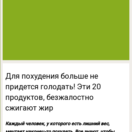
Для похудения больше не
придется голодать! Эти 20
продуктов, безжалостно
сжигают жир
Каждый человек, у которого есть лишний вес,
мечтает наконец-то похудеть. Все знают, чтобы