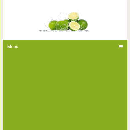
Для похудения больше не п
продуктов, безжало
Menu